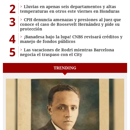
2
Lluvias en apenas seis departamentos y altas
temperaturas en otros este viernes en Honduras
3
CPH denuncia amenazas y presiones al juez que
conoce el caso de Roosevelt Hernández y pide su
protección
4
¡Banadesa bajo la lupa! CNBS revisará créditos y
manejo de fondos públicos
5
Las vacaciones de Rodri mientras Barcelona
negocia el traspaso con el City
TRENDING