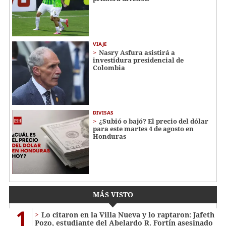
VIAJE
Nasry Asfura asistirá a
investidura presidencial de
Colombia
DIVISAS
¿Subió o bajó? El precio del dólar
para este martes 4 de agosto en
Honduras
MÁS VISTO
1
Lo citaron en la Villa Nueva y lo raptaron: Jafeth
Pozo, estudiante del Abelardo R. Fortín asesinado