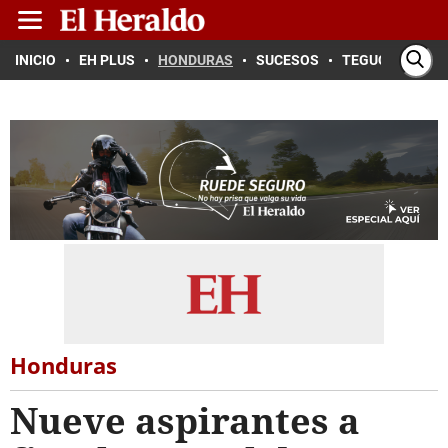
INICIO
EH PLUS
HONDURAS
SUCESOS
TEGUCIGALPA
Honduras
Nueve aspirantes a