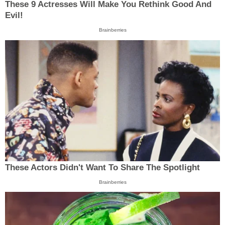
These 9 Actresses Will Make You Rethink Good And
Evil!
Brainberries
These Actors Didn't Want To Share The Spotlight
Brainberries