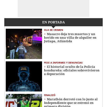
EN PORTADA
OLA DE CRIMEN
Masacre deja tres muertos y un
herido en una villa de alquiler en
Jutiapa, Atlántida
PESE A INFORMES Y DENUNCIAS
El historial oculto de la Policía
hondureña: oficiales sobrevivieron
a depuración
FINALIZÓ
Marathón derrotó con lo justo al
Independiente que se estrenó en
primera división