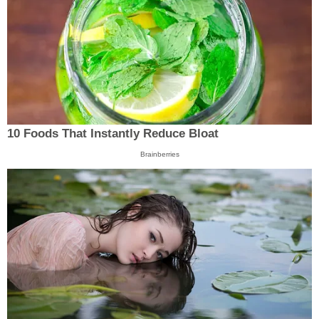
10 Foods That Instantly Reduce Bloat
Brainberries