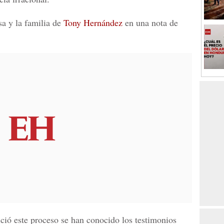
sa y la familia de
Tony Hernández
en una nota de
ició este proceso se han conocido los testimonios