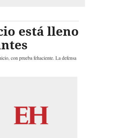
io está lleno
antes
icio, con prueba fehaciente. La defensa