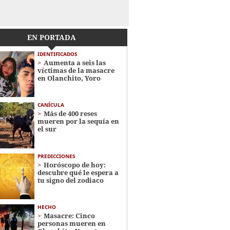
EN PORTADA
IDENTIFICADOS
Aumenta a seis las
víctimas de la masacre
en Olanchito, Yoro
CANÍCULA
Más de 400 reses
mueren por la sequía en
el sur
PREDICCIONES
Horóscopo de hoy:
descubre qué le espera a
tu signo del zodiaco
HECHO
Masacre: Cinco
personas mueren en