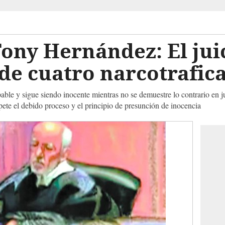
ony Hernández: El juic
de cuatro narcotrafic
le y sigue siendo inocente mientras no se demuestre lo contrario en ju
spete el debido proceso y el principio de presunción de inocencia