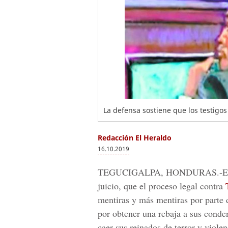
La defensa sostiene que los testigos
Redacción El Heraldo
16.10.2019
TEGUCIGALPA, HONDURAS.
-E
juicio, que el proceso legal contra
T
mentiras y más mentiras por parte 
por obtener una rebaja a sus conde
caer sus reinados de terror y violen