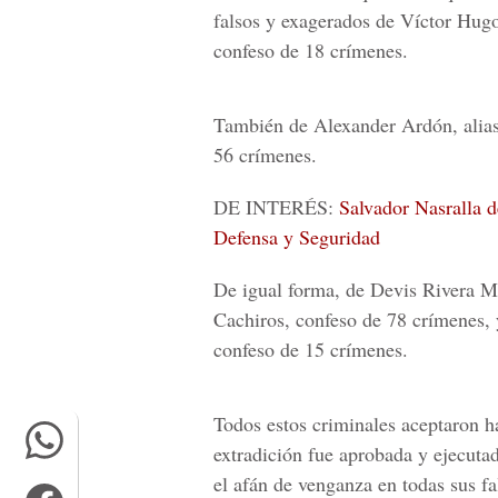
falsos y exagerados de
Víctor Hugo
confeso de 18 crímenes.
También de
Alexander Ardón
, ali
56 crímenes.
DE INTERÉS:
Salvador Nasralla d
Defensa y Seguridad
De igual forma, de
Devis Rivera Ma
Cachiros, confeso de
78 crímenes,
confeso de
15 crímenes
.
Todos estos criminales aceptaron ha
extradición fue aprobada y ejecutad
el afán de venganza en todas sus fa