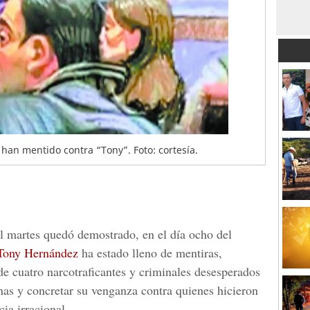
 han mentido contra “Tony”. Foto: cortesía.
l martes quedó demostrado, en el día ocho del
ony Hernández
ha estado lleno de mentiras,
de cuatro narcotraficantes y criminales desesperados
nas y concretar su venganza contra quienes hicieron
cia irracional.