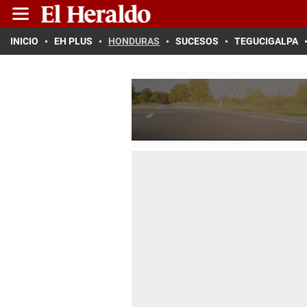
INICIO
EH PLUS
HONDURAS
SUCESOS
TEGUCIGALPA