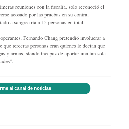
meras reuniones con la fiscalía, solo reconoció el
verse acosado por las pruebas en su contra,
ado a sangre fría a 15 personas en total.
cooperantes, Fernando Chang pretendió involucrar a
e que terceras personas eran quienes le decían que
gas y armas, siendo incapaz de aportar una tan sola
dades”.
rme al canal de noticias