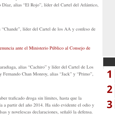
 Díaz, alias “El Rojo”,
líder del Cartel del Atlántico,
as “Chande”, líder del Cartel de los
AA
y confeso de
enuncia ante el Ministerio Público al Consejo de
radiaga, alias “Cachiro”
y líder del Cartel de Los
1
y Fernando Chan Monroy, alias “Jack” y “Primo”,
2
ber traficado droga sin límites, hasta que la
3
a a partir del año
2014.
Ha sido evidente el odio y
lsas y novelescas declaraciones, señaló la defensa.