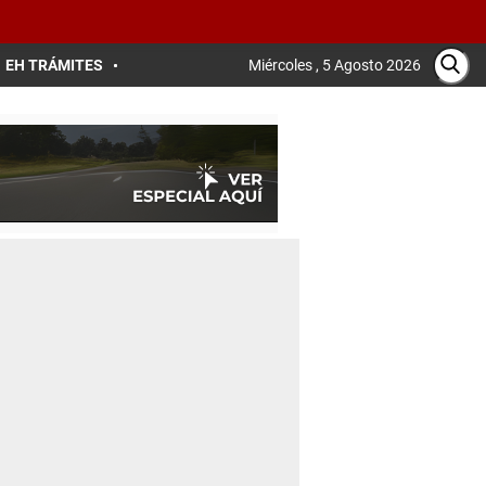
EH TRÁMITES
Miércoles , 5 Agosto 2026