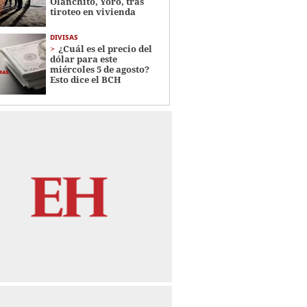
Olanchito, Yoro, tras
tiroteo en vivienda
DIVISAS
¿Cuál es el precio del
dólar para este
miércoles 5 de agosto?
Esto dice el BCH