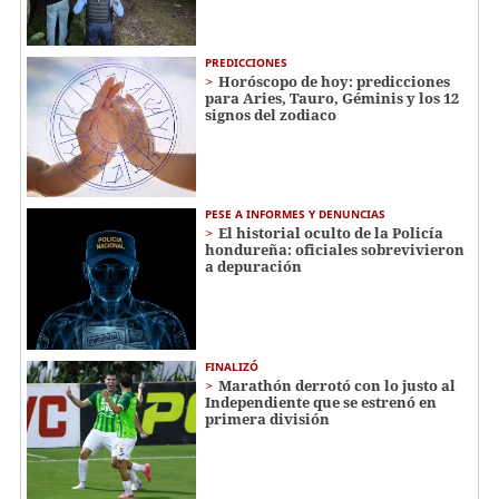
PREDICCIONES
Horóscopo de hoy: predicciones
para Aries, Tauro, Géminis y los 12
signos del zodiaco
PESE A INFORMES Y DENUNCIAS
El historial oculto de la Policía
hondureña: oficiales sobrevivieron
a depuración
FINALIZÓ
Marathón derrotó con lo justo al
Independiente que se estrenó en
primera división