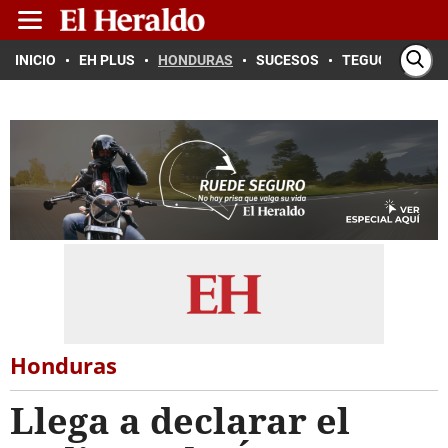
INICIO
EH PLUS
HONDURAS
SUCESOS
TEGUCIGALPA
Honduras
Llega a declarar el