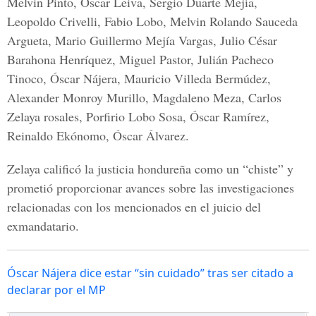
Melvin Pinto, Óscar Leiva, Sergio Duarte Mejía,
Leopoldo Crivelli, Fabio Lobo, Melvin Rolando Sauceda
Argueta, Mario Guillermo Mejía Vargas, Julio César
Barahona Henríquez, Miguel Pastor, Julián Pacheco
Tinoco, Óscar Nájera, Mauricio Villeda Bermúdez,
Alexander Monroy Murillo, Magdaleno Meza, Carlos
Zelaya rosales, Porfirio Lobo Sosa, Óscar Ramírez,
Reinaldo Ekónomo, Óscar Álvarez.
Zelaya calificó la justicia hondureña como un “chiste” y
prometió proporcionar avances sobre las investigaciones
relacionadas con los mencionados en el juicio del
exmandatario.
Óscar Nájera dice estar “sin cuidado” tras ser citado a
declarar por el MP