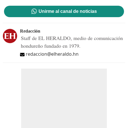
Unirme al canal de noticias
Redacción
Staff de EL HERALDO, medio de comunicación
hondureño fundado en 1979.
redaccion@elheraldo.hn