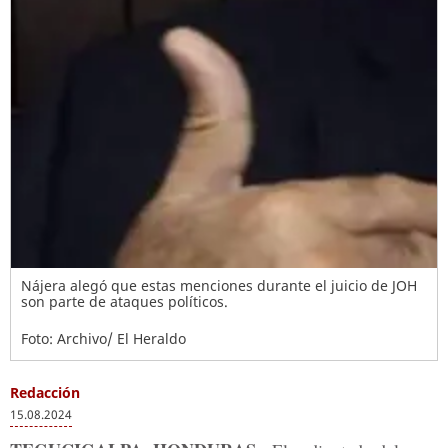
Nájera alegó que estas menciones durante el juicio de JOH
son parte de ataques políticos.
Foto: Archivo/ El Heraldo
Redacción
15.08.2024