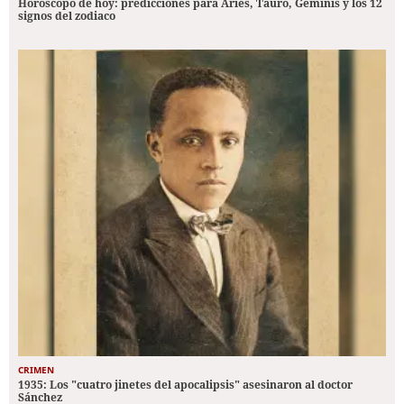
Horóscopo de hoy: predicciones para Aries, Tauro, Géminis y los 12
signos del zodiaco
CRIMEN
1935: Los "cuatro jinetes del apocalipsis" asesinaron al doctor
Sánchez