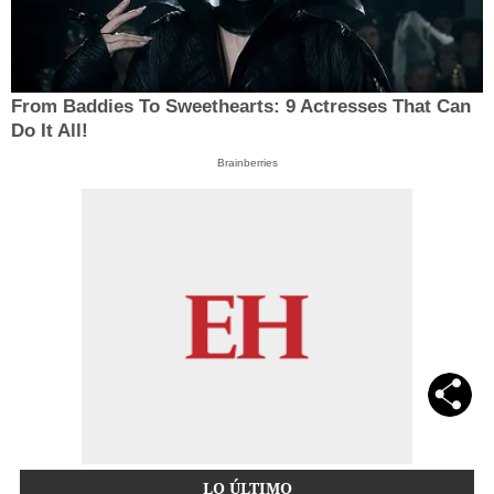
From Baddies To Sweethearts: 9 Actresses That Can
Do It All!
Brainberries
LO ÚLTIMO