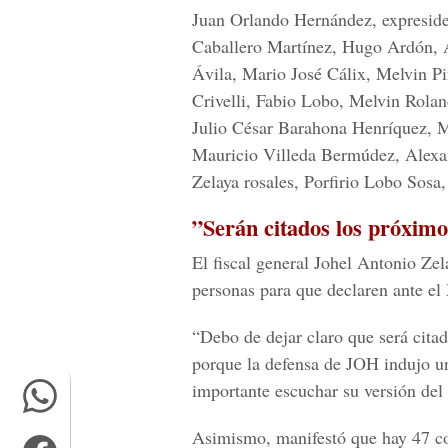
Juan Orlando Hernández, expreside
Caballero Martínez, Hugo Ardón, 
Ávila, Mario José Cálix, Melvin P
Crivelli, Fabio Lobo, Melvin Rola
Julio César Barahona Henríquez, M
Mauricio Villeda Bermúdez, Alex
Zelaya rosales, Porfirio Lobo Sos
”Serán citados los próximo
El fiscal general Johel Antonio Zel
personas para que declaren ante el 
“Debo de dejar claro que será cita
porque la defensa de JOH indujo un
importante escuchar su versión de
Asimismo, manifestó que hay 47 c