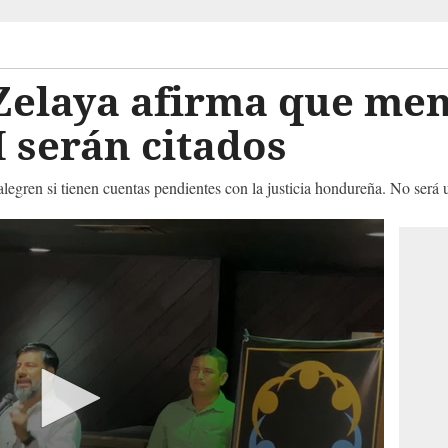
 Zelaya afirma que me
H serán citados
 alegren si tienen cuentas pendientes con la justicia hondureña. No será