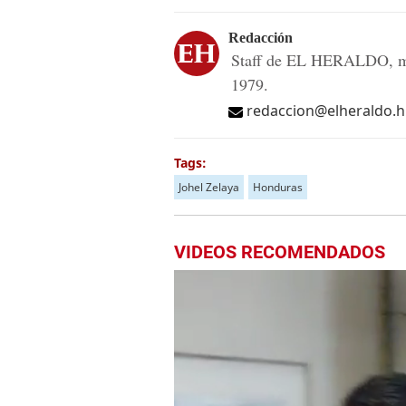
Redacción
Staff de EL HERALDO, me
1979.
redaccion@elheraldo.
Tags:
Johel Zelaya
Honduras
VIDEOS RECOMENDADOS