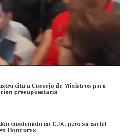
stro cita a Consejo de Ministros para
ución presupuestaria
dón condenado en EUA, pero su cartel
 en Honduras