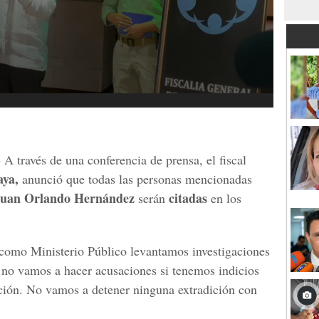
-
A través de una conferencia de prensa, el fiscal
aya,
anunció que todas las personas mencionadas
uan Orlando Hernández
citadas
serán
en los
 como Ministerio Público levantamos investigaciones
 no vamos a hacer acusaciones si tenemos indicios
ción. No vamos a detener ninguna extradición con