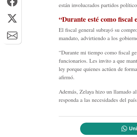
están involucrados partidos político
“Durante esté como fiscal 
El fiscal general subrayó su compro
mandato, advirtiendo a los gobierno
“Durante mi tiempo como fiscal gene
funcionarios. Les invito a que ma
ley porque quienes actúen de forma 
afirmó.
Además, Zelaya hizo un llamado al
responda a las necesidades del país
Uni