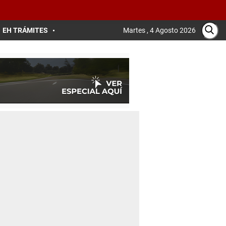
EH TRÁMITES
Martes , 4 Agosto 2026