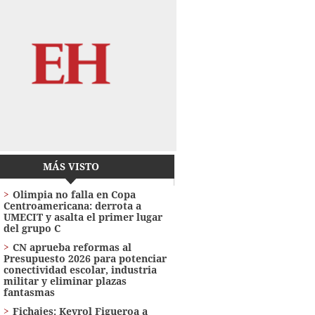
MÁS VISTO
Olimpia no falla en Copa
Centroamericana: derrota a
UMECIT y asalta el primer lugar
del grupo C
CN aprueba reformas al
Presupuesto 2026 para potenciar
conectividad escolar, industria
militar y eliminar plazas
fantasmas
Fichajes: Keyrol Figueroa a