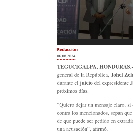
Redacción
06.08.2024
TEGUCIGALPA, HONDURAS.
Johel Zel
general de la República,
juicio
J
durante el
del expresidente
próximos días.
“Quiero dejar un mensaje claro, si
contra los mencionados, sepan que
de que puede ser pedido en extradi
una acusación”, afirmó.