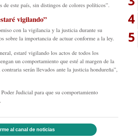
3
s de este país, sin distingos de colores políticos”.
4
estaré vigilando”
miso con la vigilancia y la justicia durante su
5
s sobre la importancia de actuar conforme a la ley.
ral, estaré vigilando los actos de todos los
ntengan un comportamiento que esté al margen de la
contraria serán llevados ante la justicia hondureña”,
 Poder Judicial para que su comportamiento
.
rme al canal de noticias