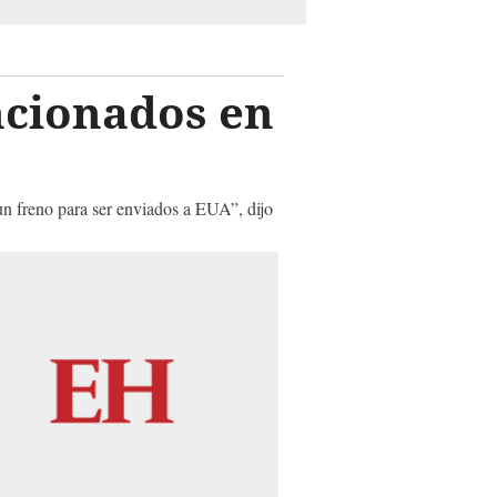
ncionados en
 un freno para ser enviados a EUA”, dijo