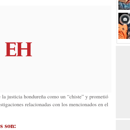
de la justicia hondureña como un “chiste” y prometió
estigaciones relacionadas con los mencionados en el
s son: