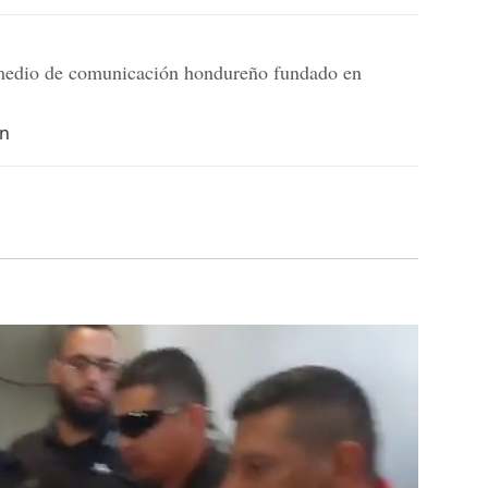
dio de comunicación hondureño fundado en
hn