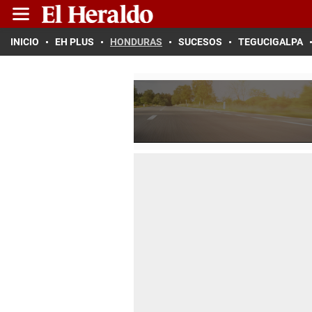
INICIO
EH PLUS
HONDURAS
SUCESOS
TEGUCIGALPA