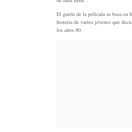
de luna llena”.
El guión de la película se basa en 
historia de varios jóvenes que deci
los años 80.