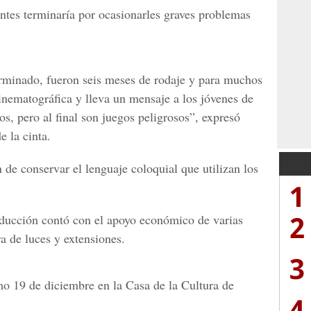
ntes terminaría por ocasionarles graves problemas
minado, fueron seis meses de rodaje y para muchos
inematográfica y lleva un mensaje a los jóvenes de
s, pero al final son juegos peligrosos”, expresó
de la cinta.
n de conservar el lenguaje coloquial que utilizan los
1
2
oducción contó con el apoyo económico de varias
a de luces y extensiones.
3
imo 19 de diciembre en la
Casa de la Cultura de
4