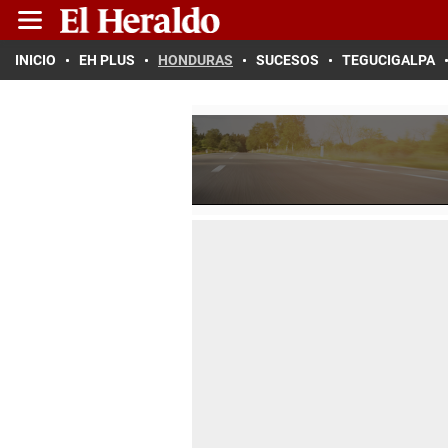
INICIO
EH PLUS
HONDURAS
SUCESOS
TEGUCIGALPA