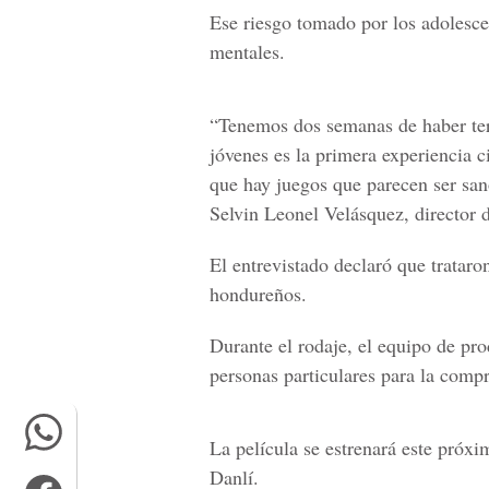
Ese riesgo tomado por los adolesce
mentales.
“Tenemos dos semanas de haber ter
jóvenes es la primera experiencia c
que hay juegos que parecen ser sano
Selvin Leonel Velásquez
, director 
El entrevistado declaró que trataro
hondureños.
Durante el rodaje, el equipo de pr
personas particulares para la compr
La película se estrenará este próx
Danlí.