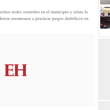
hechos reales ocurridos en el municipio y relata la
dieron aventurarse a practicar juegos diabólicos en