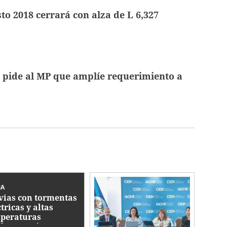
to 2018 cerrará con alza de L 6,327
 pide al MP que amplíe requerimiento a
MA
vias con tormentas
tricas y altas
peraturas
dominarán este