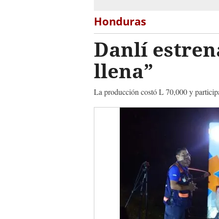
Honduras
Danlí estren
llena”
La producción costó L 70,000 y participa