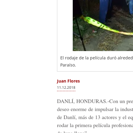
El rodaje de la película duró alreded
Paraíso.
Juan Flores
11.12.2018
DANLÍ, HONDURAS.-
Con un pr
deseo enorme de impulsar la industr
de
Danlí, más de 13 actores
y el eq
rodar la primera película profesion