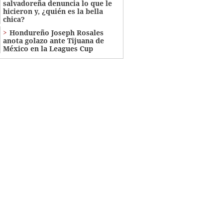
salvadoreña denuncia lo que le
hicieron y, ¿quién es la bella
chica?
Hondureño Joseph Rosales
anota golazo ante Tijuana de
México en la Leagues Cup