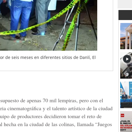
or de seis meses en diferentes sitios de Danlí, El
esupuesto de apenas
70 mil lempiras
, pero con el
ia cinematográfica y el talento artístico de la ciudad
uipo de productores decidieron tomar el reto de
al hecha en la ciudad de las colinas, llamada
“Juegos