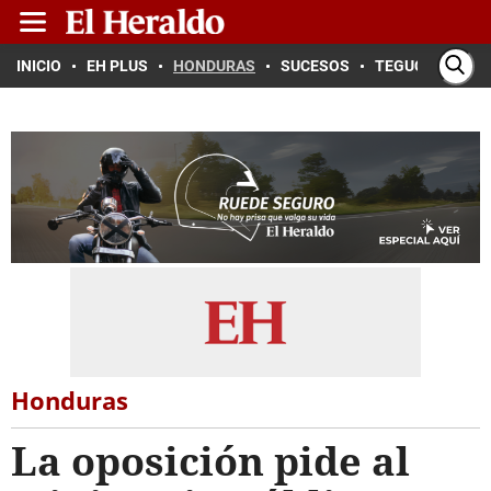
INICIO
EH PLUS
HONDURAS
SUCESOS
TEGUCIGALPA
Honduras
La oposición pide al