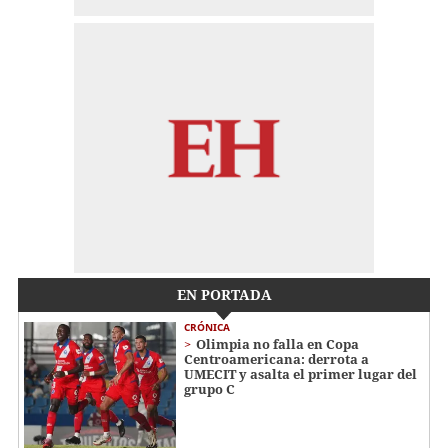
EN PORTADA
CRÓNICA
Olimpia no falla en Copa
Centroamericana: derrota a
UMECIT y asalta el primer lugar del
grupo C