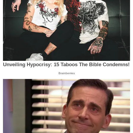
Unveiling Hypocrisy: 15 Taboos The Bible Condemns!
Brainberries