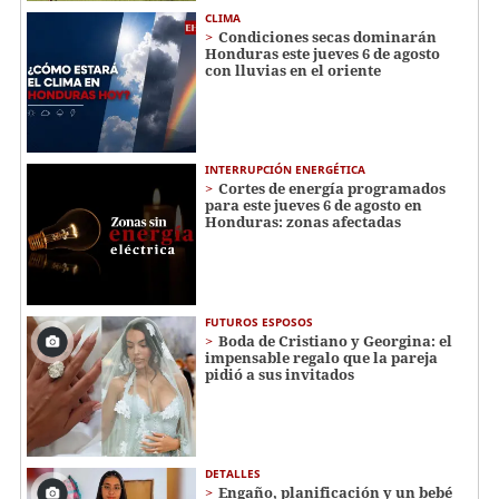
CLIMA
Condiciones secas dominarán
Honduras este jueves 6 de agosto
con lluvias en el oriente
INTERRUPCIÓN ENERGÉTICA
Cortes de energía programados
para este jueves 6 de agosto en
Honduras: zonas afectadas
FUTUROS ESPOSOS
Boda de Cristiano y Georgina: el
impensable regalo que la pareja
pidió a sus invitados
DETALLES
Engaño, planificación y un bebé