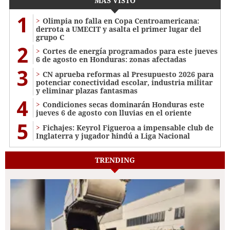
MÁS VISTO
1
Olimpia no falla en Copa Centroamericana:
derrota a UMECIT y asalta el primer lugar del
grupo C
2
Cortes de energía programados para este jueves
6 de agosto en Honduras: zonas afectadas
3
CN aprueba reformas al Presupuesto 2026 para
potenciar conectividad escolar, industria militar
y eliminar plazas fantasmas
4
Condiciones secas dominarán Honduras este
jueves 6 de agosto con lluvias en el oriente
5
Fichajes: Keyrol Figueroa a impensable club de
Inglaterra y jugador hindú a Liga Nacional
TRENDING