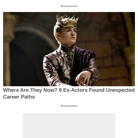
Brainberries
Where Are They Now? 9 Ex-Actors Found Unexpected
Career Paths
Brainberries