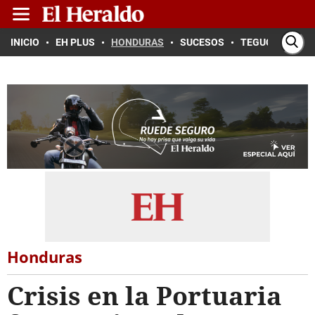
INICIO
EH PLUS
HONDURAS
SUCESOS
TEGUCIGALPA
Honduras
Crisis en la Portuaria