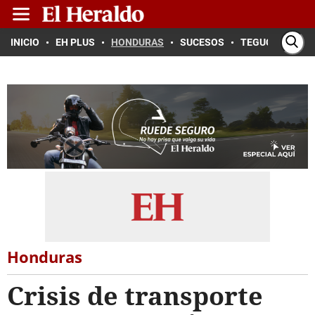
INICIO
EH PLUS
HONDURAS
SUCESOS
TEGUCIGALPA
Honduras
Crisis de transporte