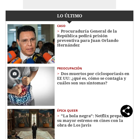
LO ÚLTIMO
CASO
Procuraduría General de la
República pedirá prisión
preventiva para Juan Orlando
Hernández
PREOCUPACIÓN
Dos muertos por ciclosporiasis en
EE UU: ¿qué es, cómo se contagia y
cuáles son sus síntomas?
ÉPICA QUEER
"La bola negra": Netflix prepara
su mayor estreno en cines con la
obra de Los Javis