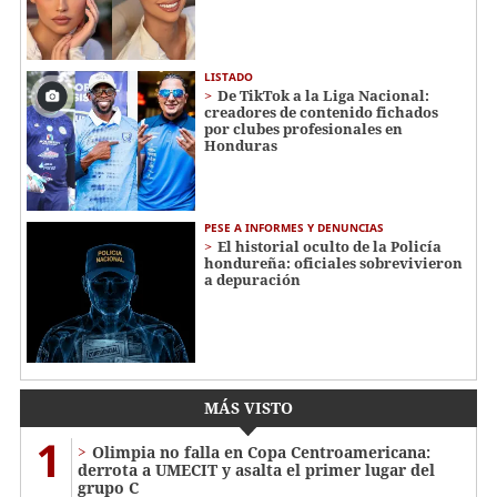
LISTADO
De TikTok a la Liga Nacional:
creadores de contenido fichados
por clubes profesionales en
Honduras
PESE A INFORMES Y DENUNCIAS
El historial oculto de la Policía
hondureña: oficiales sobrevivieron
a depuración
MÁS VISTO
1
Olimpia no falla en Copa Centroamericana:
derrota a UMECIT y asalta el primer lugar del
grupo C