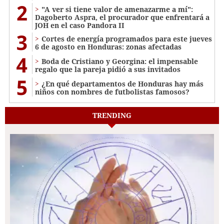
2
"A ver si tiene valor de amenazarme a mí":
Dagoberto Aspra, el procurador que enfrentará a
JOH en el caso Pandora II
3
Cortes de energía programados para este jueves
6 de agosto en Honduras: zonas afectadas
4
Boda de Cristiano y Georgina: el impensable
regalo que la pareja pidió a sus invitados
5
¿En qué departamentos de Honduras hay más
niños con nombres de futbolistas famosos?
TRENDING