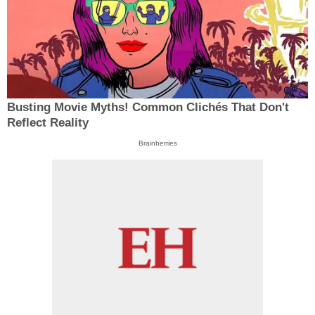
Busting Movie Myths! Common Clichés That Don't
Reflect Reality
Brainberries