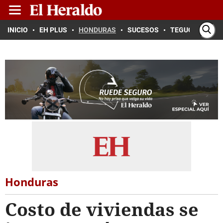
INICIO
EH PLUS
HONDURAS
SUCESOS
TEGUCIGALPA
Honduras
Costo de viviendas se