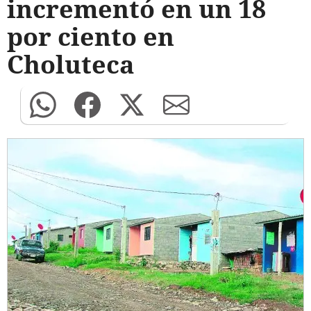
incrementó en un 18
por ciento en
Choluteca