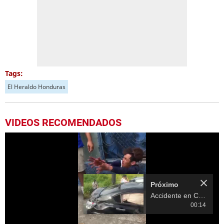
Tags:
El Heraldo Honduras
VIDEOS RECOMENDADOS
Próximo
Accidente en Choluteca deja un muerto y varios heridos
00:14