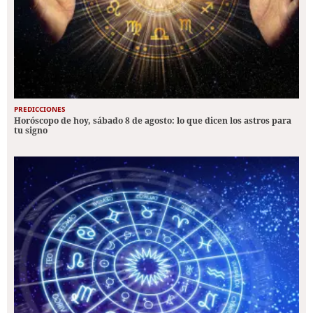
PREDICCIONES
Horóscopo de hoy, sábado 8 de agosto: lo que dicen los astros para
tu signo