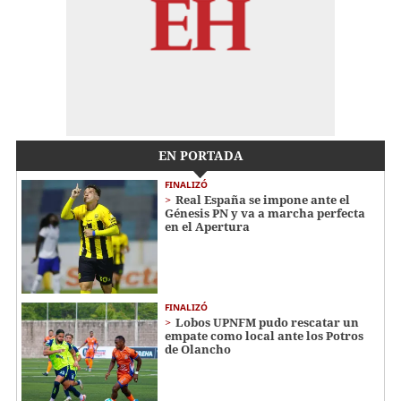
EN PORTADA
FINALIZÓ
Real España se impone ante el
Génesis PN y va a marcha perfecta
en el Apertura
FINALIZÓ
Lobos UPNFM pudo rescatar un
empate como local ante los Potros
de Olancho