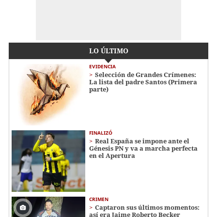
LO ÚLTIMO
EVIDENCIA
Selección de Grandes Crímenes:
La lista del padre Santos (Primera
parte)
FINALIZÓ
Real España se impone ante el
Génesis PN y va a marcha perfecta
en el Apertura
CRIMEN
Captaron sus últimos momentos:
así era Jaime Roberto Becker