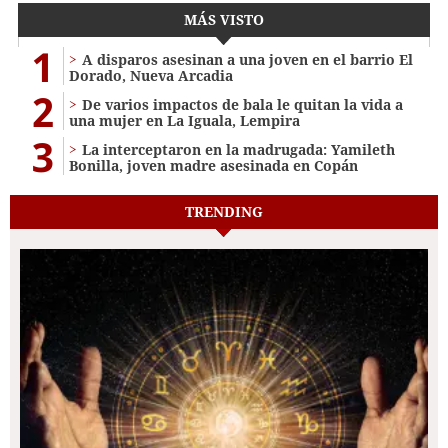
MÁS VISTO
1
A disparos asesinan a una joven en el barrio El
Dorado, Nueva Arcadia
2
De varios impactos de bala le quitan la vida a
una mujer en La Iguala, Lempira
3
La interceptaron en la madrugada: Yamileth
Bonilla, joven madre asesinada en Copán
TRENDING