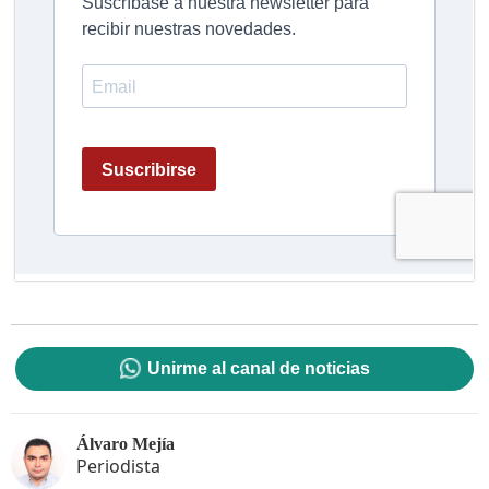
Unirme al canal de noticias
Álvaro Mejía
Periodista