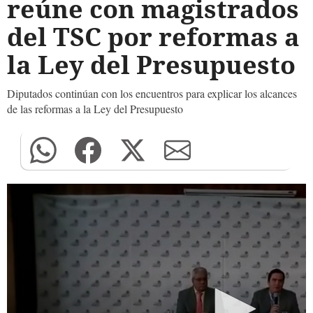
reúne con magistrados
del TSC por reformas a
la Ley del Presupuesto
Diputados continúan con los encuentros para explicar los alcances
de las reformas a la Ley del Presupuesto
0
seconds
of
0
seconds