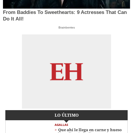
From Baddies To Sweethearts: 9 Actresses That Can
Do It All!
Brainberries
LO ÚLTIMO
AGALLAS
Que ahí le llega en carne y hueso