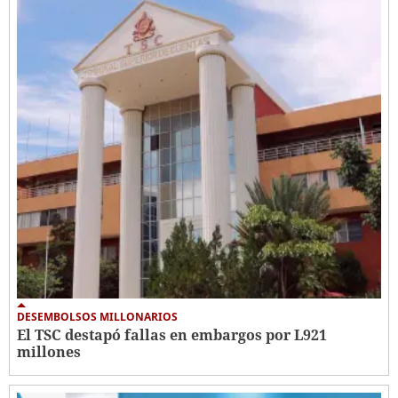
DESEMBOLSOS MILLONARIOS
El TSC destapó fallas en embargos por L921
millones