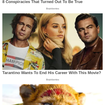
8 Conspiracies That Turned Out To Be True
Brainberries
Tarantino Wants To End His Career With This Movie?
Brainberries