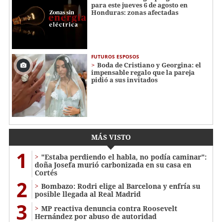
para este jueves 6 de agosto en
Honduras: zonas afectadas
FUTUROS ESPOSOS
Boda de Cristiano y Georgina: el
impensable regalo que la pareja
pidió a sus invitados
MÁS VISTO
1
"Estaba perdiendo el habla, no podía caminar":
doña Josefa murió carbonizada en su casa en
Cortés
2
Bombazo: Rodri elige al Barcelona y enfría su
posible llegada al Real Madrid
3
MP reactiva denuncia contra Roosevelt
Hernández por abuso de autoridad