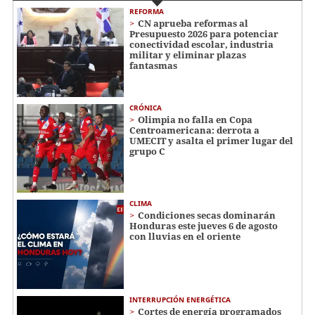
REFORMA
CN aprueba reformas al
Presupuesto 2026 para potenciar
conectividad escolar, industria
militar y eliminar plazas
fantasmas
CRÓNICA
Olimpia no falla en Copa
Centroamericana: derrota a
UMECIT y asalta el primer lugar del
grupo C
CLIMA
Condiciones secas dominarán
Honduras este jueves 6 de agosto
con lluvias en el oriente
INTERRUPCIÓN ENERGÉTICA
Cortes de energía programados