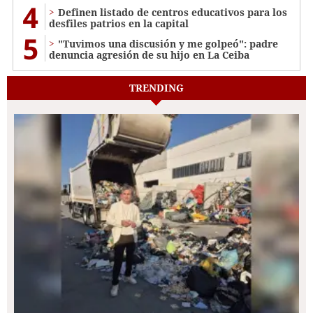
4
Definen listado de centros educativos para los
desfiles patrios en la capital
5
"Tuvimos una discusión y me golpeó": padre
denuncia agresión de su hijo en La Ceiba
TRENDING