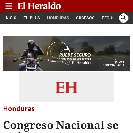
INICIO
EH PLUS
HONDURAS
SUCESOS
TEGUCIGALPA
Honduras
Congreso Nacional se