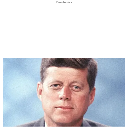
Brainberries