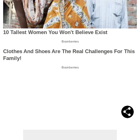
10 Tallest Women You Won't Believe Exist
Brainberries
Clothes And Shoes Are The Real Challenges For This
Family!
Brainberries