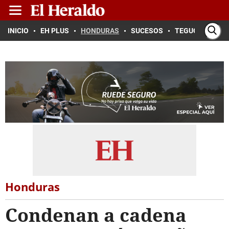
INICIO
EH PLUS
HONDURAS
SUCESOS
TEGUCIGALPA
Honduras
Condenan a cadena