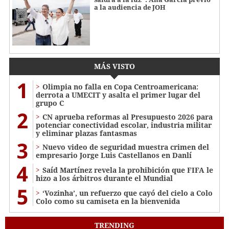
a la audiencia de JOH
MÁS VISTO
1
Olimpia no falla en Copa Centroamericana:
derrota a UMECIT y asalta el primer lugar del
grupo C
2
CN aprueba reformas al Presupuesto 2026 para
potenciar conectividad escolar, industria militar
y eliminar plazas fantasmas
3
Nuevo video de seguridad muestra crimen del
empresario Jorge Luis Castellanos en Danlí
4
Saíd Martínez revela la prohibición que FIFA le
hizo a los árbitros durante el Mundial
5
‘Vozinha’, un refuerzo que cayó del cielo a Colo
Colo como su camiseta en la bienvenida
TRENDING