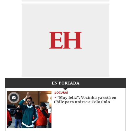
EN PORTADA
¡LOCURA!
“Muy feliz": Vozinha ya está en
Chile para unirse a Colo Colo