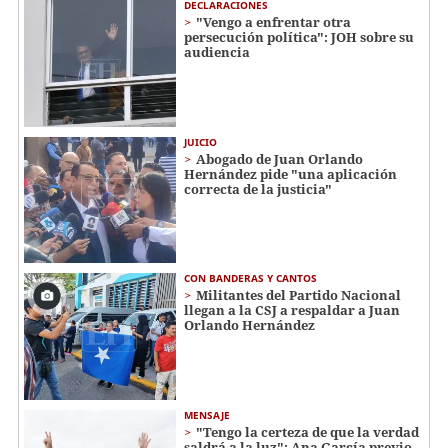
DECLARACIONES
"Vengo a enfrentar otra
persecución política": JOH sobre su
audiencia
JUICIO
Abogado de Juan Orlando
Hernández pide "una aplicación
correcta de la justicia"
CON BANDERAS Y CANTOS
Militantes del Partido Nacional
llegan a la CSJ a respaldar a Juan
Orlando Hernández
MENSAJE
"Tengo la certeza de que la verdad
saldrá a la luz": Ana García previo