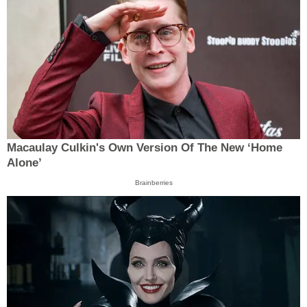
Macaulay Culkin's Own Version Of The New ‘Home
Alone’
Brainberries