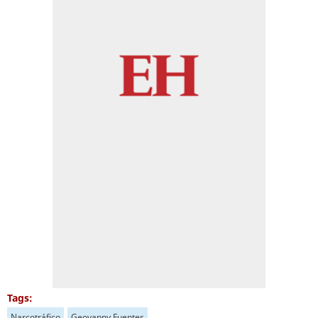
Tags:
Narcotráfico
Geovanny Fuentes