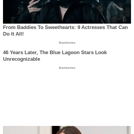
From Baddies To Sweethearts: 9 Actresses That Can
Do It All!
Brainberries
46 Years Later, The Blue Lagoon Stars Look
Unrecognizable
Brainberries