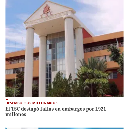
DESEMBOLSOS MILLONARIOS
El TSC destapó fallas en embargos por L921
millones