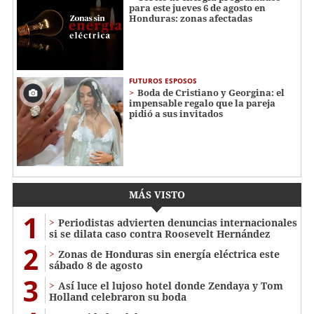
para este jueves 6 de agosto en
Honduras: zonas afectadas
FUTUROS ESPOSOS
Boda de Cristiano y Georgina: el
impensable regalo que la pareja
pidió a sus invitados
MÁS VISTO
1
Periodistas advierten denuncias internacionales
si se dilata caso contra Roosevelt Hernández
2
Zonas de Honduras sin energía eléctrica este
sábado 8 de agosto
3
Así luce el lujoso hotel donde Zendaya y Tom
Holland celebraron su boda