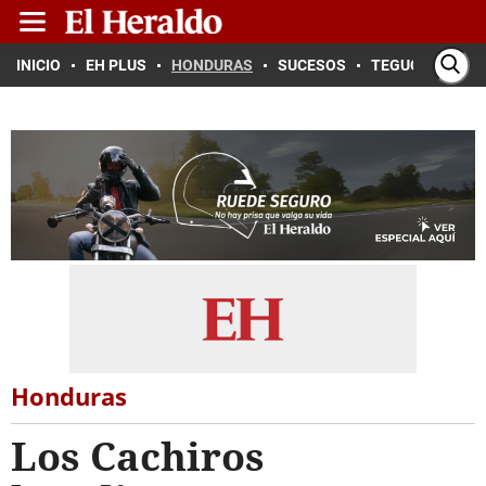
INICIO
EH PLUS
HONDURAS
SUCESOS
TEGUCIGALPA
Honduras
Los Cachiros