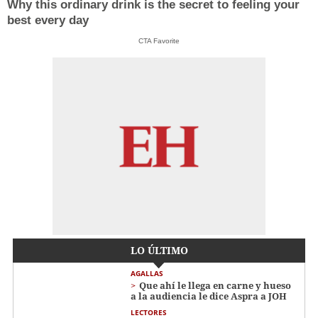
Why this ordinary drink is the secret to feeling your
best every day
CTA Favorite
LO ÚLTIMO
AGALLAS
Que ahí le llega en carne y hueso
a la audiencia le dice Aspra a JOH
LECTORES