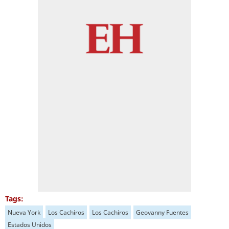
Tags:
Nueva York
Los Cachiros
Los Cachiros
Geovanny Fuentes
Estados Unidos