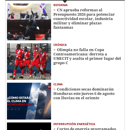
REFORMA
CN aprueba reformas al
Presupuesto 2026 para potenciar
conectividad escolar, industria
militar y eliminar plazas
fantasmas
CRÓNICA
Olimpia no falla en Copa
Centroamericana: derrota a
UMECIT y asalta el primer lugar del
grupo C
CLIMA
Condiciones secas dominarán
Honduras este jueves 6 de agosto
con lluvias en el oriente
INTERRUPCIÓN ENERGÉTICA
Cortes de energía programados