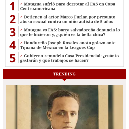
1
Motagua sufrió para derrotar al FAS en Copa
Centroamericana
2
Detienen al actor Marco Furlan por presunto
abuso sexual contra un niño autista de 5 años
3
Motagua vs FAS: barra salvadoreña denuncia lo
que le hicieron y, ¿quién es la bella chica?
4
Hondureño Joseph Rosales anota golazo ante
Tijuana de México en la Leagues Cup
5
Gobierno remodela Casa Presidencial: ¿cuánto
gastarán y qué trabajos se hacen?
TRENDING