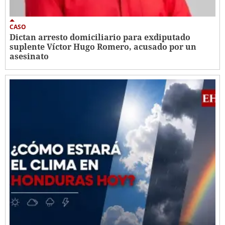
CASO
Dictan arresto domiciliario para exdiputado
suplente Víctor Hugo Romero, acusado por un
asesinato