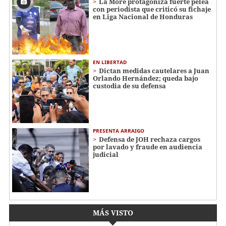
La More protagoniza fuerte pelea
con periodista que criticó su fichaje
en Liga Nacional de Honduras
EN LIBERTAD
Dictan medidas cautelares a Juan
Orlando Hernández; queda bajo
custodia de su defensa
PRESENTA ARRAIGO
Defensa de JOH rechaza cargos
por lavado y fraude en audiencia
judicial
MÁS VISTO