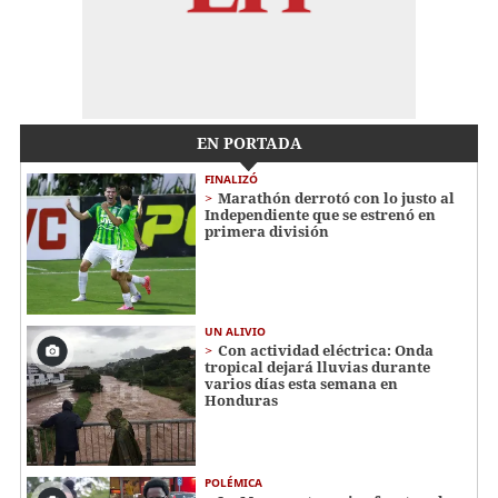
EN PORTADA
FINALIZÓ
Marathón derrotó con lo justo al
Independiente que se estrenó en
primera división
UN ALIVIO
Con actividad eléctrica: Onda
tropical dejará lluvias durante
varios días esta semana en
Honduras
POLÉMICA