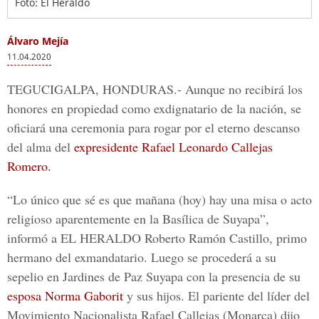
Foto: El Heraldo
Álvaro Mejía
11.04.2020
TEGUCIGALPA, HONDURAS.-
Aunque no recibirá los
honores en propiedad como exdignatario de la nación, se
oficiará una ceremonia para rogar por el eterno descanso
del alma del
expresidente Rafael Leonardo Callejas
Romero.
“Lo único que sé es que mañana (hoy) hay una misa o acto
religioso aparentemente en la
Basílica de Suyapa
”,
informó a
EL HERALDO
Roberto Ramón Castill
o, primo
hermano del exmandatario. Luego se procederá a su
sepelio en
Jardines de Paz Suyapa
con la presencia de su
esposa Norma Gaborit
y sus hijos. El pariente del líder del
Movimiento Nacionalista Rafael Callejas (Monarca)
dijo