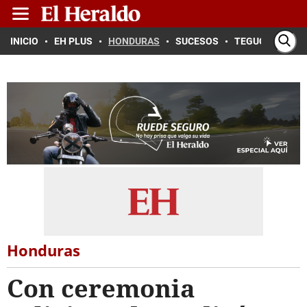
INICIO
EH PLUS
HONDURAS
SUCESOS
TEGUCIGALPA
Honduras
Con ceremonia