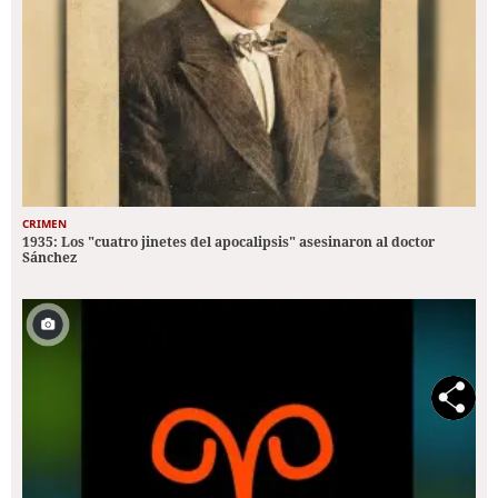
CRIMEN
1935: Los "cuatro jinetes del apocalipsis" asesinaron al doctor
Sánchez