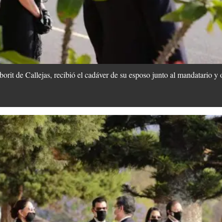
t de Callejas, recibió el cadáver de su esposo junto al mandatario y o