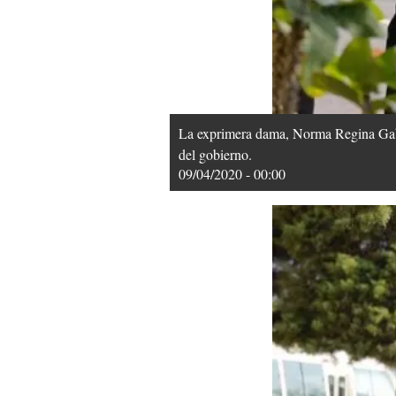
La exprimera dama, Norma Regina Gabori
del gobierno.
09/04/2020 - 00:00