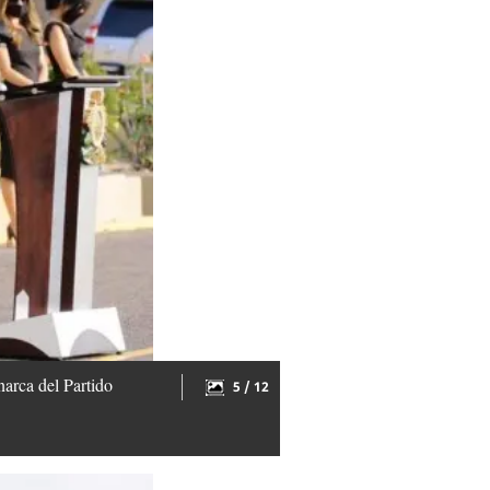
narca del Partido
5 / 12