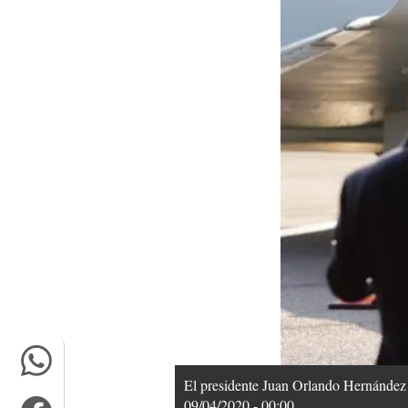
El presidente Juan Orlando Hernández r
09/04/2020 - 00:00