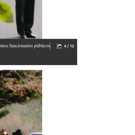
tros funcionarios públicos
4 / 12