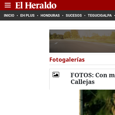
INICIO
EH PLUS
HONDURAS
SUCESOS
TEGUCIGALPA
Fotogalerías
FOTOS: Con má
Callejas