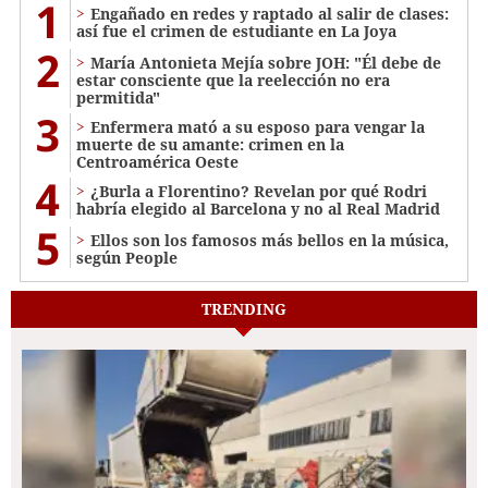
1
Engañado en redes y raptado al salir de clases:
así fue el crimen de estudiante en La Joya
2
María Antonieta Mejía sobre JOH: "Él debe de
estar consciente que la reelección no era
permitida"
3
Enfermera mató a su esposo para vengar la
muerte de su amante: crimen en la
Centroamérica Oeste
4
¿Burla a Florentino? Revelan por qué Rodri
habría elegido al Barcelona y no al Real Madrid
5
Ellos son los famosos más bellos en la música,
según People
TRENDING