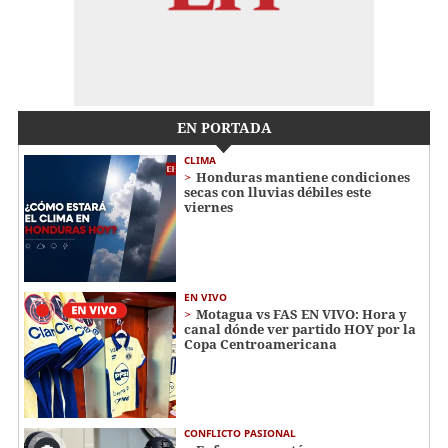
EN PORTADA
CLIMA
Honduras mantiene condiciones
secas con lluvias débiles este
viernes
EN VIVO
Motagua vs FAS EN VIVO: Hora y
canal dónde ver partido HOY por la
Copa Centroamericana
CONFLICTO PASIONAL