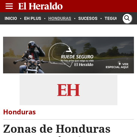
INICIO
EH PLUS
HONDURAS
SUCESOS
TEGUCIGALPA
Honduras
Zonas de Honduras