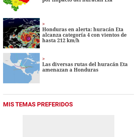
seconds
Honduras en alerta: huracán Eta
alcanza categoría 4 con vientos de
hasta 212 km/h
Las diversas rutas del huracán Eta
amenazan a Honduras
MIS TEMAS PREFERIDOS