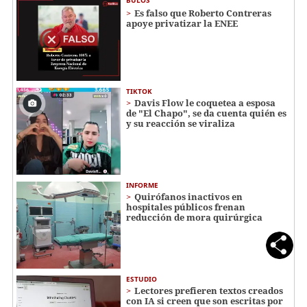
Es falso que Roberto Contreras
apoye privatizar la ENEE
TIKTOK
Davis Flow le coquetea a esposa
de "El Chapo", se da cuenta quién es
y su reacción se viraliza
INFORME
Quirófanos inactivos en
hospitales públicos frenan
reducción de mora quirúrgica
ESTUDIO
Lectores prefieren textos creados
con IA si creen que son escritas por