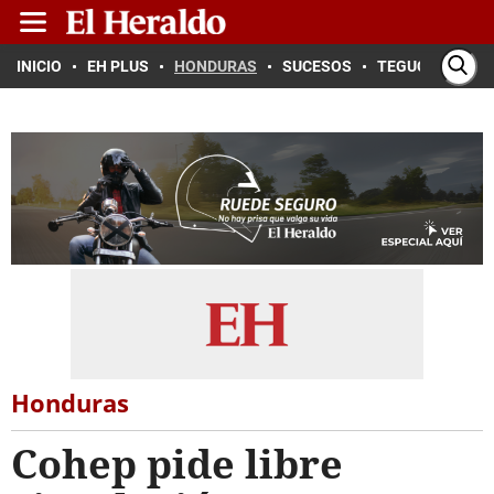
INICIO
EH PLUS
HONDURAS
SUCESOS
TEGUCIGALPA
Honduras
Cohep pide libre