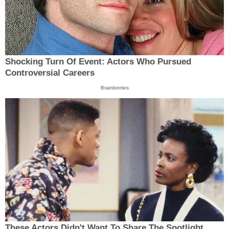
Shocking Turn Of Event: Actors Who Pursued
Controversial Careers
Brainberries
These Actors Didn't Want To Share The Spotlight