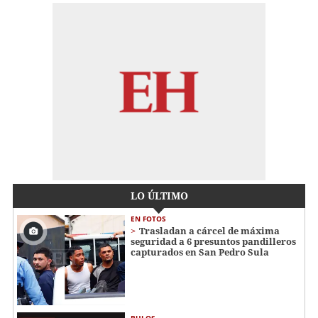
LO ÚLTIMO
EN FOTOS
Trasladan a cárcel de máxima
seguridad a 6 presuntos pandilleros
capturados en San Pedro Sula
BULOS