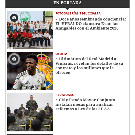
EN PORTADA
FOTOGALERÍAS TEGUCIGALPA
Doce años sembrando conciencia:
EL HERALDO clausura Escuelas
Amigables con el Ambiente 2026
OFERTA
Ultimátum del Real Madrid a
Vinicius: revelan los detalles de su
contrato y los millones que le
ofrecen
REUNIONES
CN y Estado Mayor Conjunto
instalan mesas para analizar
reformas a Ley de las FF AA