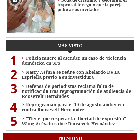
impensable regalo que la pareja
pidió a sus invitados
MÁS VISTO
1
Policía muere al atender un caso de violencia
doméstica en SPS
2
Nasry Asfura se reúne con Abelardo De La
Espriella previo a su investidura
3
Defensa de periodistas reclama falta de
notificación tras reprogramación de audiencia de
Roosevelt Hernández
4
Reprograman para el 19 de agosto audiencia
contra Roosevelt Hernández
5
"Tiene que respetar la libertad de expresión":
Wong Arévalo sobre Roosevelt Hernández
TRENDING