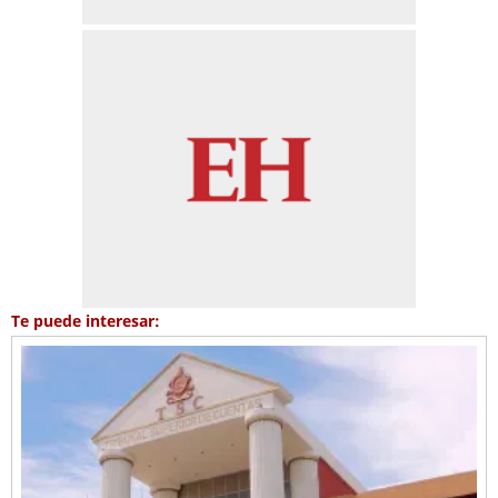
Te puede interesar: