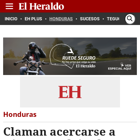
INICIO
EH PLUS
HONDURAS
SUCESOS
TEGUCIGALPA
Honduras
Claman acercarse a