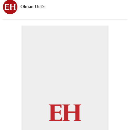
Olman Uclés