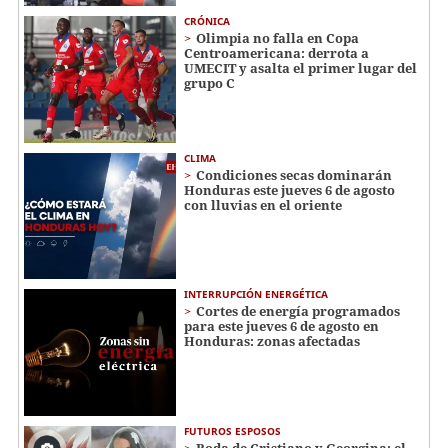
CRÓNICA
Olimpia no falla en Copa
Centroamericana: derrota a
UMECIT y asalta el primer lugar del
grupo C
CLIMA
Condiciones secas dominarán
Honduras este jueves 6 de agosto
con lluvias en el oriente
INTERRUPCIÓN ENERGÉTICA
Cortes de energía programados
para este jueves 6 de agosto en
Honduras: zonas afectadas
FUTUROS ESPOSOS
Boda de Cristiano y Georgina: el