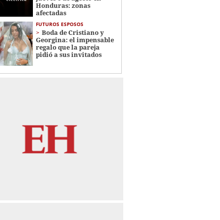
Honduras: zonas
afectadas
FUTUROS ESPOSOS
Boda de Cristiano y
Georgina: el impensable
regalo que la pareja
pidió a sus invitados