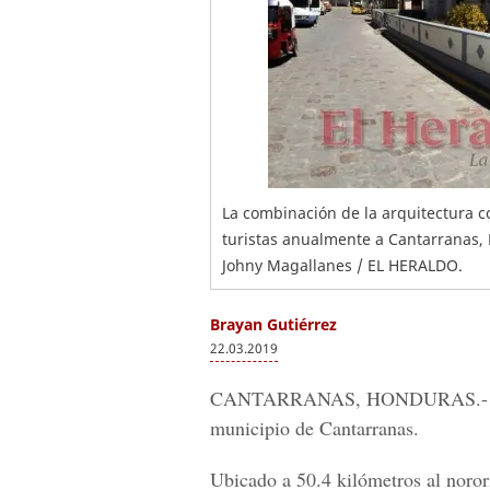
La combinación de la arquitectura c
turistas anualmente a Cantarranas, 
Johny Magallanes / EL HERALDO.
Brayan Gutiérrez
22.03.2019
CANTARRANAS, HONDURAS.-
municipio de Cantarranas.
Ubicado a 50.4 kilómetros al noro