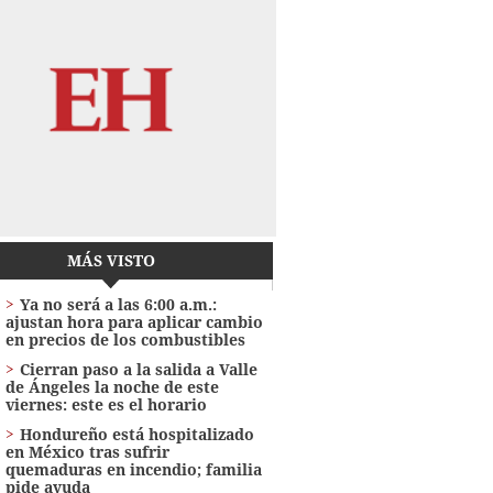
MÁS VISTO
Ya no será a las 6:00 a.m.:
ajustan hora para aplicar cambio
en precios de los combustibles
Cierran paso a la salida a Valle
de Ángeles la noche de este
viernes: este es el horario
Hondureño está hospitalizado
en México tras sufrir
quemaduras en incendio; familia
pide ayuda