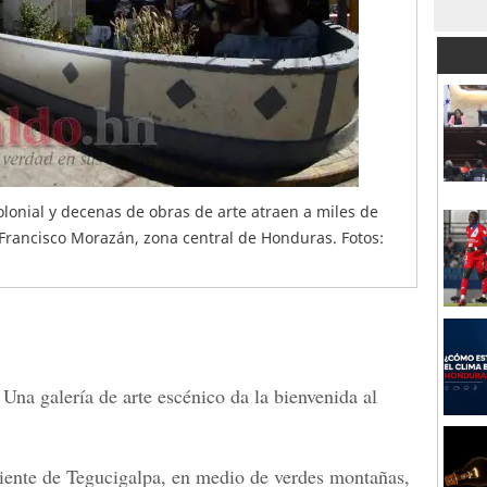
olonial y decenas de obras de arte atraen a miles de
Francisco Morazán, zona central de Honduras. Fotos:
Una galería de arte escénico da la bienvenida al
riente de
Tegucigalpa
, en medio de verdes montañas,