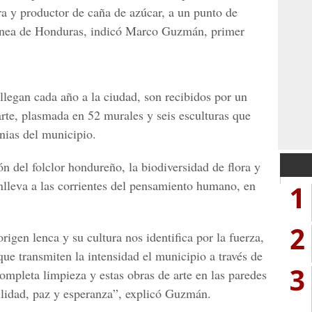
ra y productor de caña de azúcar, a un punto de
menea de Honduras, indicó
Marco Guzmán
, primer
 llegan cada año a la ciudad, son recibidos por un
arte, plasmada en 52 murales y seis esculturas que
nias del municipio.
ón del folclor hondureño, la biodiversidad de flora y
onlleva a las corrientes del pensamiento humano, en
1
2
gen lenca y su cultura nos identifica por la fuerza,
ue transmiten la intensidad el municipio a través de
3
completa limpieza y estas obras de arte en las paredes
ilidad, paz y esperanza”, explicó Guzmán.