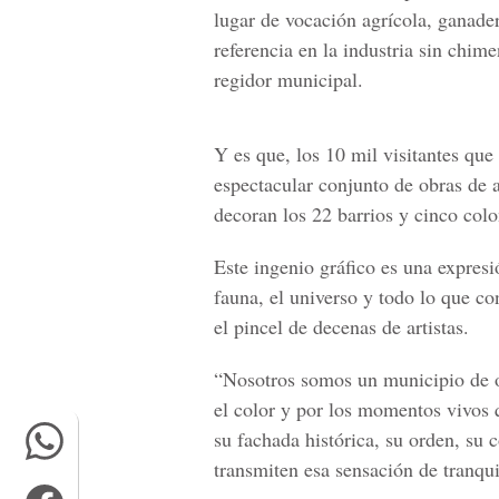
lugar de vocación agrícola, ganade
referencia en la industria sin chi
regidor municipal.
Y es que, los 10 mil visitantes que
espectacular conjunto de obras de 
decoran los 22 barrios y cinco colo
Este ingenio gráfico es una expresi
fauna, el universo y todo lo que c
el pincel de decenas de artistas.
“Nosotros somos un municipio de ori
el color y por los momentos vivos q
su fachada histórica, su orden, su 
transmiten esa sensación de tranqu