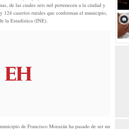
as, de las cuales seis mil pertenecen a la ciudad y
s y 124 caseríos rurales que conforman el municipio,
de la Estadística (INE)
.
 municipio de
Francisco Morazán
ha pasado de ser un