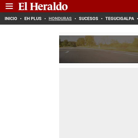
INICIO
EH PLUS
HONDURAS
SUCESOS
TEGUCIGALPA