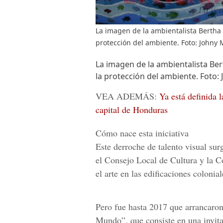
La imagen de la ambientalista Bertha
protección del ambiente. Foto: Johny
La imagen de la ambientalista Be
la protección del ambiente. Foto
VEA ADEMÁS:
Ya está definida l
capital de Honduras
Cómo nace esta iniciativa
Este derroche de talento visual sur
el
Consejo Local de Cultura
y la
Co
el arte en las edificaciones colonial
Pero fue hasta 2017 que arrancaro
Mundo”
, que consiste en una invit