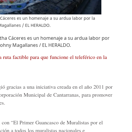
 Cáceres es un homenaje a su ardua labor por la
 Magallanes / EL HERALDO.
rtha Cáceres es un homenaje a su ardua labor por
: Johny Magallanes / EL HERALDO.
a ruta factible para que funcione el teleférico en la
gió gracias a una iniciativa creada en el año 2011 por
rporación Municipal de Cantarranas
, para promover
es.
n con
“El Primer Guancasco de Muralistas por el
ación a todos los muralistas nacionales e