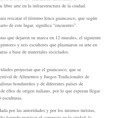
 libre arte en la infraestructura de la ciudad.
ara rescatar el término lenca guancasco, que según
nario de este lugar, significa “encuentro”.
stas que dejaron su marca en 12 murales, el siguiente
pintores y seis escultores que plasmaron su arte en
uras a base de materiales reciclados.
oridades proyectan que el guancasco, que se
stival de Alimentos y Juegos Tradicionales de
alistas hondureños y de diferentes países de
de ellos de origen italiano, por lo que esperan llegar
 esculturas.
ada por las autoridades y por los mismos turistas,
e ha logrado reavivar el comercio en la ciudad, la