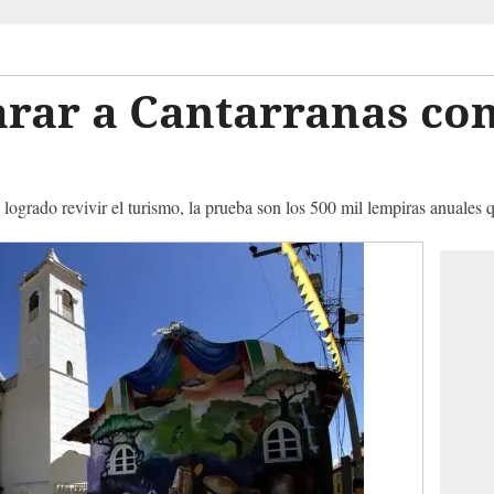
arar a Cantarranas co
 logrado revivir el turismo, la prueba son los 500 mil lempiras anuales 