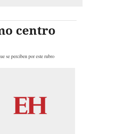
mo centro
que se perciben por este rubro