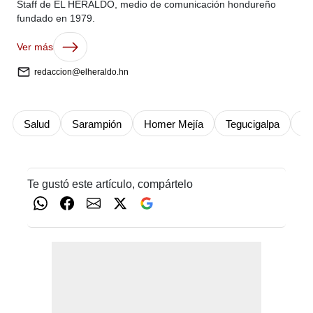
Staff de EL HERALDO, medio de comunicación hondureño
fundado en 1979.
Ver más
redaccion@elheraldo.hn
Salud
Sarampión
Homer Mejía
Tegucigalpa
Sa
Te gustó este artículo, compártelo