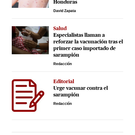
Honduras
David Zapata
Salud
Especialistas llaman a
reforzar la vacunación tras el
primer caso importado de
sarampión
Redacción
Editorial
Urge vacunar contra el
sarampión
Redacción