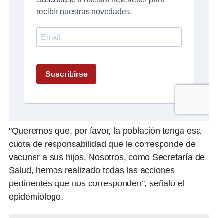
"Queremos que, por favor, la población tenga esa
cuota de responsabilidad que le corresponde de
vacunar a sus hijos. Nosotros, como Secretaría de
Salud, hemos realizado todas las acciones
pertinentes que nos corresponden", señaló el
epidemiólogo.