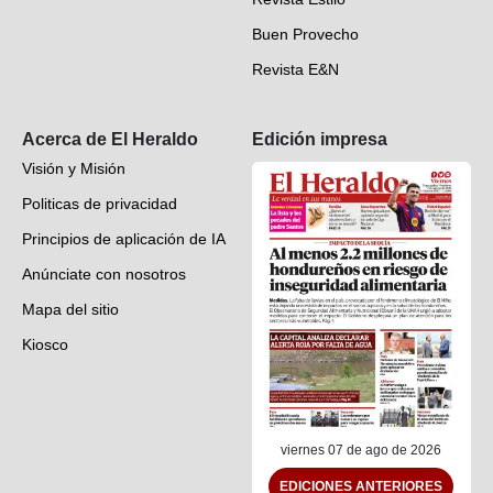
Hondureños en el mundo
Buen Provecho
Revista E&N
Suscripción
Acerca de El Heraldo
Edición impresa
Visión y Misión
Politicas de privacidad
Principios de aplicación de IA
Anúnciate con nosotros
Mapa del sitio
Kiosco
Preguntas frecuentes
Contáctenos
viernes 07 de ago de 2026
EDICIONES ANTERIORES