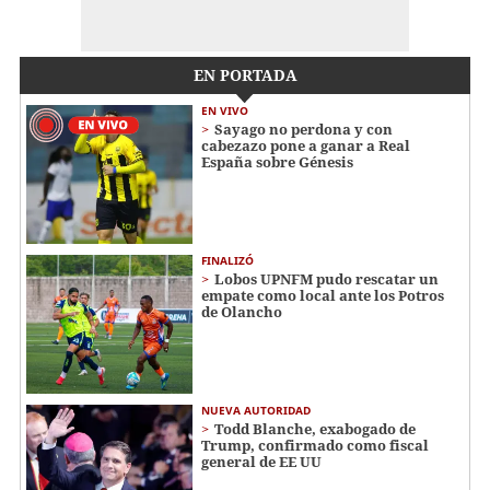
EN PORTADA
EN VIVO
Sayago no perdona y con
cabezazo pone a ganar a Real
España sobre Génesis
FINALIZÓ
Lobos UPNFM pudo rescatar un
empate como local ante los Potros
de Olancho
NUEVA AUTORIDAD
Todd Blanche, exabogado de
Trump, confirmado como fiscal
general de EE UU