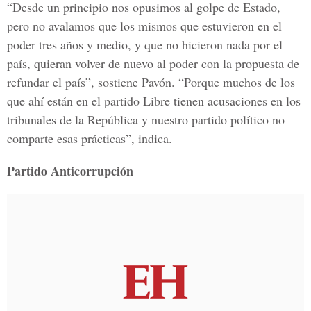
“Desde un principio nos opusimos al golpe de Estado,
pero no avalamos que los mismos que estuvieron en el
poder tres años y medio, y que no hicieron nada por el
país, quieran volver de nuevo al poder con la propuesta de
refundar el país”, sostiene Pavón. “Porque muchos de los
que ahí están en el partido Libre tienen acusaciones en los
tribunales de la República y nuestro partido político no
comparte esas prácticas”, indica.
Partido Anticorrupción