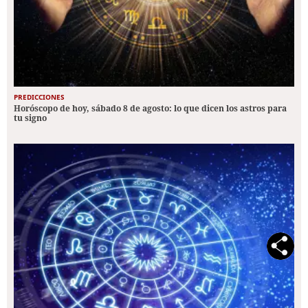
PREDICCIONES
Horóscopo de hoy, sábado 8 de agosto: lo que dicen los astros para
tu signo