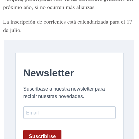
próximo año, si no ocurren más alianzas.
La inscripción de corrientes está calendarizada para el 17
de julio.