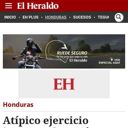
INICIO
EH PLUS
HONDURAS
SUCESOS
TEGUCIGALPA
Honduras
Atípico ejercicio