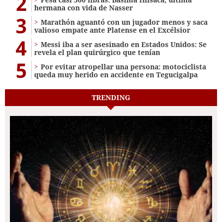
2
hermana con vida de Nasser
3
Marathón aguantó con un jugador menos y saca
valioso empate ante Platense en el Excélsior
4
Messi iba a ser asesinado en Estados Unidos: Se
revela el plan quirúrgico que tenían
5
Por evitar atropellar una persona: motociclista
queda muy herido en accidente en Tegucigalpa
TRENDING