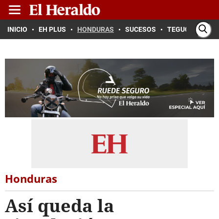
INICIO
EH PLUS
HONDURAS
SUCESOS
TEGUCIGALPA
Honduras
Así queda la