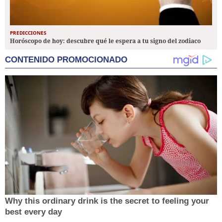
PREDICCIONES
Horóscopo de hoy: descubre qué le espera a tu signo del zodiaco
CONTENIDO PROMOCIONADO
Why this ordinary drink is the secret to feeling your
best every day