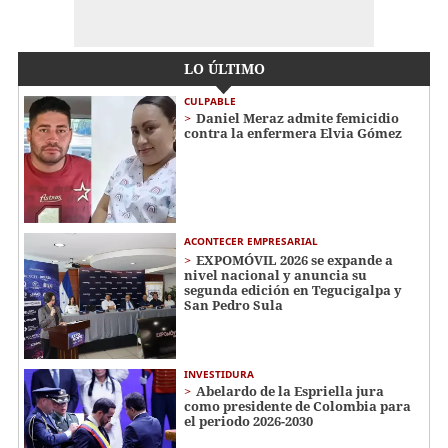
LO ÚLTIMO
CULPABLE
Daniel Meraz admite femicidio
contra la enfermera Elvia Gómez
ACONTECER EMPRESARIAL
EXPOMÓVIL 2026 se expande a
nivel nacional y anuncia su
segunda edición en Tegucigalpa y
San Pedro Sula
INVESTIDURA
Abelardo de la Espriella jura
como presidente de Colombia para
el periodo 2026-2030