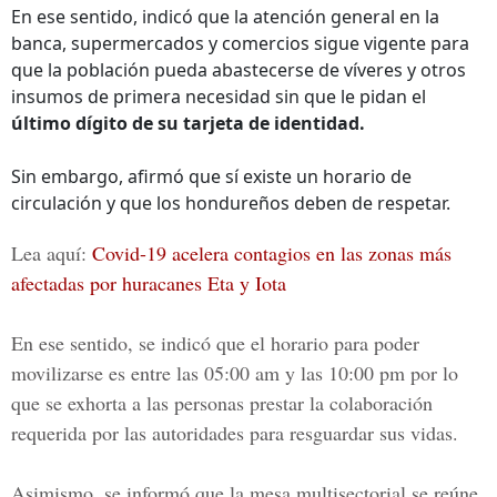
En ese sentido, indicó que la atención general en la
banca, supermercados y comercios sigue vigente para
que la población pueda abastecerse de víveres y otros
insumos de primera necesidad sin que le pidan el
último dígito de su tarjeta de identidad.
Sin embargo, afirmó que sí existe un horario de
circulación y que los hondureños deben de respetar.
Lea aquí:
Covid-19 acelera contagios en las zonas más
afectadas por huracanes Eta y Iota
En ese sentido, se indicó que el horario para poder
movilizarse es entre las
05:00 am y las 10:00 pm
por lo
que se exhorta a las personas prestar la colaboración
requerida por las autoridades para resguardar sus vidas.
Asimismo, se informó que la
mesa multisectorial
se reúne