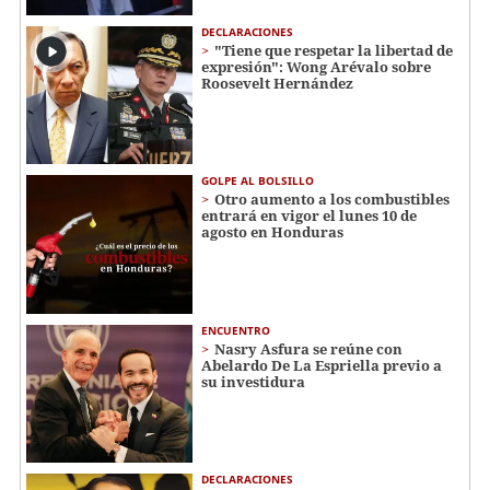
DECLARACIONES
"Tiene que respetar la libertad de
expresión": Wong Arévalo sobre
Roosevelt Hernández
GOLPE AL BOLSILLO
Otro aumento a los combustibles
entrará en vigor el lunes 10 de
agosto en Honduras
ENCUENTRO
Nasry Asfura se reúne con
Abelardo De La Espriella previo a
su investidura
DECLARACIONES