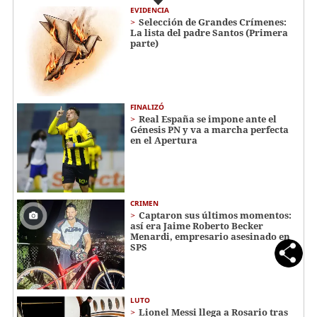
EVIDENCIA
Selección de Grandes Crímenes:
La lista del padre Santos (Primera
parte)
FINALIZÓ
Real España se impone ante el
Génesis PN y va a marcha perfecta
en el Apertura
CRIMEN
Captaron sus últimos momentos:
así era Jaime Roberto Becker
Menardi​​​, empresario asesinado en
SPS
LUTO
Lionel Messi llega a Rosario tras