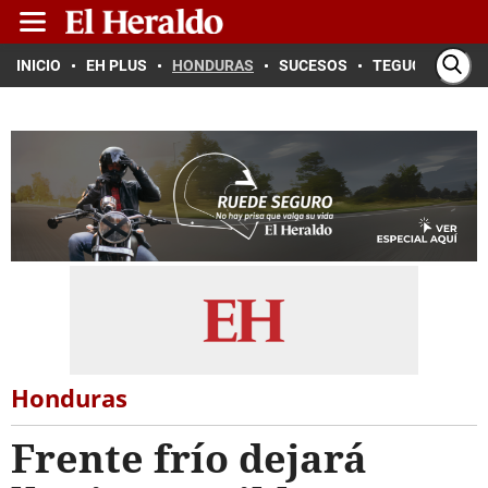
INICIO
EH PLUS
HONDURAS
SUCESOS
TEGUCIGALPA
Honduras
Frente frío dejará