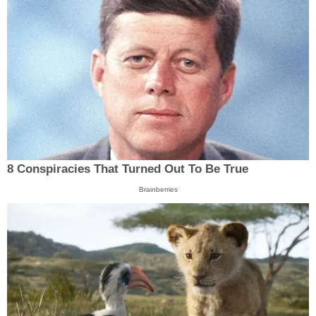
8 Conspiracies That Turned Out To Be True
Brainberries