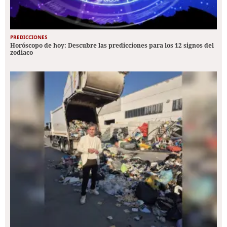
PREDICCIONES
Horóscopo de hoy: Descubre las predicciones para los 12 signos del
zodiaco