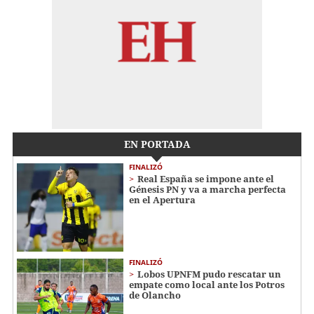
EN PORTADA
FINALIZÓ
Real España se impone ante el
Génesis PN y va a marcha perfecta
en el Apertura
FINALIZÓ
Lobos UPNFM pudo rescatar un
empate como local ante los Potros
de Olancho