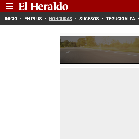
INICIO
EH PLUS
HONDURAS
SUCESOS
TEGUCIGALPA