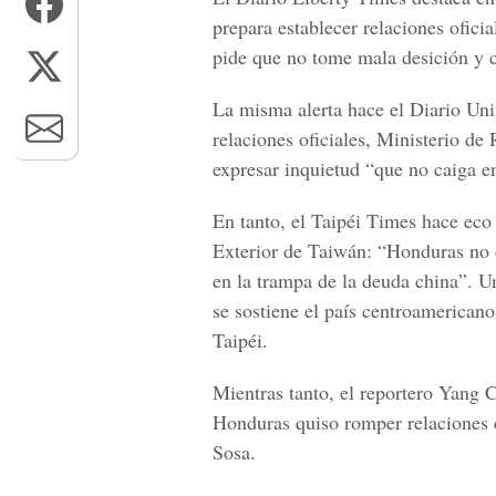
prepara establecer relaciones ofici
pide que no tome mala desición y c
La misma alerta hace el Diario Un
relaciones oficiales, Ministerio de
expresar inquietud “que no caiga e
En tanto, el Taipéi Times hace eco 
Exterior de Taiwán: “Honduras no 
en la trampa de la deuda china”. U
se sostiene el país centroamerican
Taipéi.
Mientras tanto, el reportero Yang 
Honduras quiso romper relaciones c
Sosa.