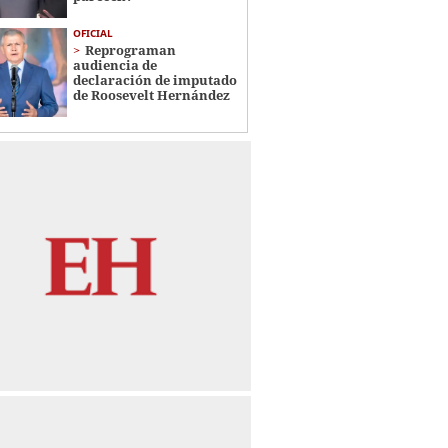
OFICIAL
Reprograman
audiencia de
declaración de imputado
de Roosevelt Hernández