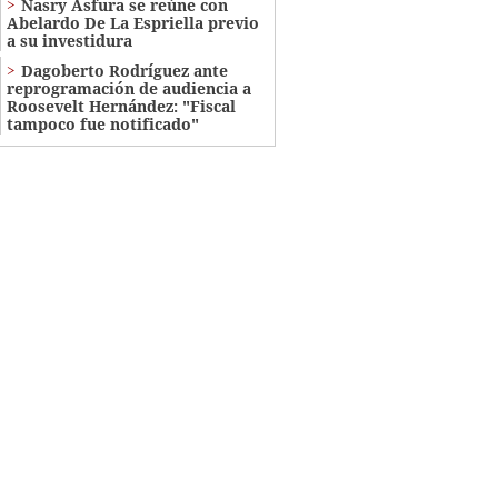
Nasry Asfura se reúne con
Abelardo De La Espriella previo
a su investidura
Dagoberto Rodríguez ante
reprogramación de audiencia a
Roosevelt Hernández: "Fiscal
tampoco fue notificado"