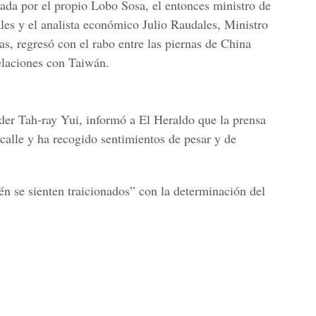
da por el propio Lobo Sosa, el entonces ministro de
les y el analista económico Julio Raudales, Ministro
s, regresó con el rabo entre las piernas de China
laciones con Taiwán.
der Tah-ray Yui, informó a El Heraldo que la prensa
calle y ha recogido sentimientos de pesar y de
én se sienten traicionados” con la determinación del