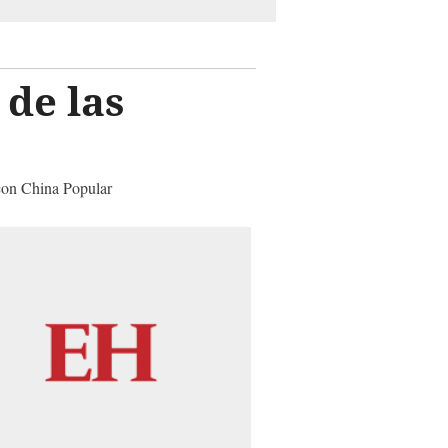
 de las
con China Popular