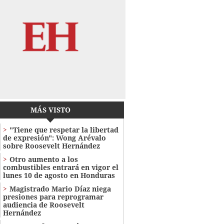
MÁS VISTO
"Tiene que respetar la libertad
de expresión": Wong Arévalo
sobre Roosevelt Hernández
Otro aumento a los
combustibles entrará en vigor el
lunes 10 de agosto en Honduras
Magistrado Mario Díaz niega
presiones para reprogramar
audiencia de Roosevelt
Hernández