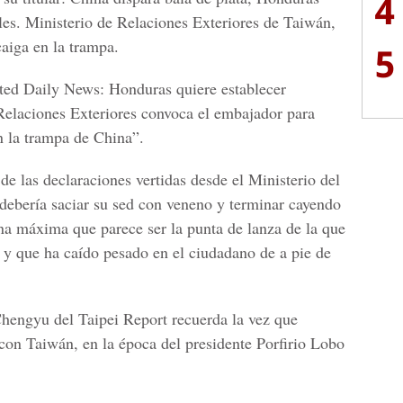
4
ales. Ministerio de Relaciones Exteriores de Taiwán,
aiga en la trampa.
5
ited Daily News: Honduras quiere establecer
 Relaciones Exteriores convoca el embajador para
n la trampa de China”.
de las declaraciones vertidas desde el Ministerio del
debería saciar su sed con veneno y terminar cayendo
na máxima que parece ser la punta de lanza de la que
o y que ha caído pesado en el ciudadano de a pie de
Chengyu del Taipei Report recuerda la vez que
on Taiwán, en la época del presidente Porfirio Lobo