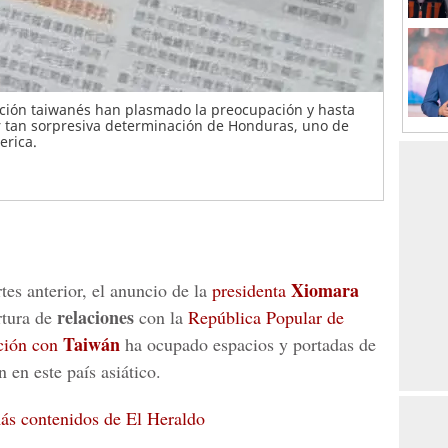
ción taiwanés han plasmado la preocupación y hasta
r tan sorpresiva determinación de Honduras, uno de
erica.
Xiomara
tes anterior, el anuncio de la
presidenta
relaciones
rtura de
con la
República Popular de
Taiwán
ación con
ha ocupado espacios y portadas de
 en este país asiático.
 más contenidos de El Heraldo