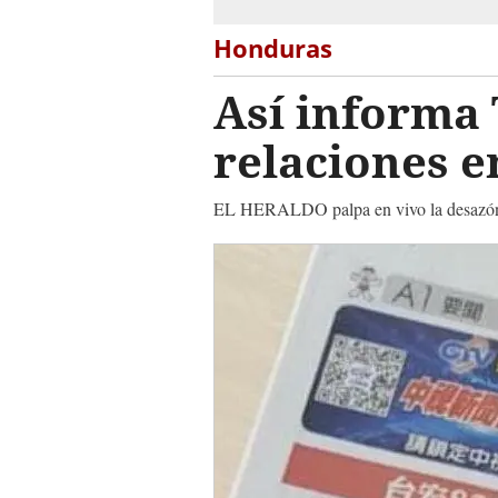
Honduras
Así informa 
relaciones 
EL HERALDO palpa en vivo la desazón t