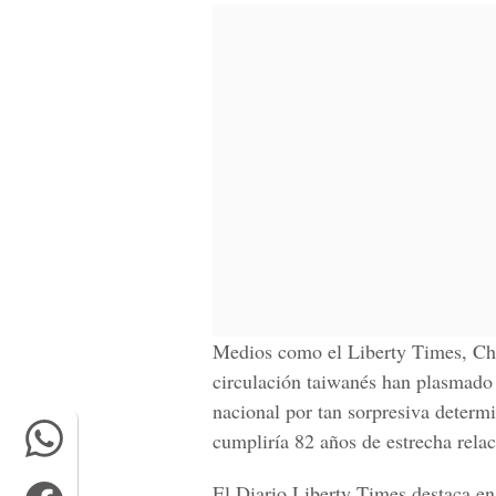
Medios como el Liberty Times, Chi
circulación taiwanés han plasmado 
nacional por tan sorpresiva determ
cumpliría 82 años de estrecha relac
El Diario Liberty Times destaca en 