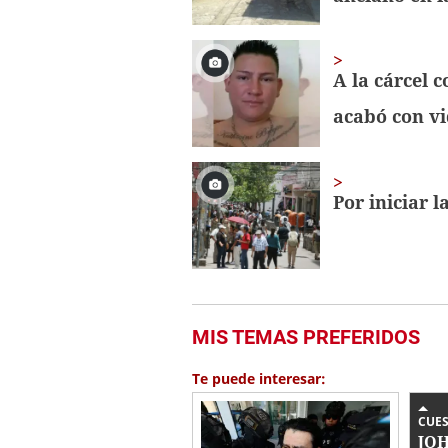
A la cárcel 
acabó con vi
Por iniciar 
MIS TEMAS PREFERIDOS
Te puede interesar:
CUE
JOH