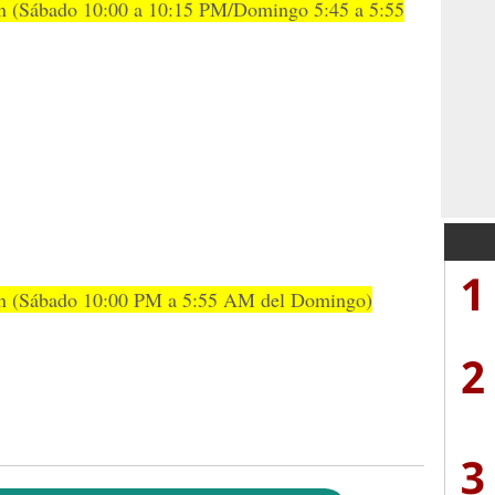
zán (Sábado 10:00 a 10:15 PM/Domingo 5:45 a 5:55
1
zán (Sábado 10:00 PM a 5:55 AM del Domingo)
2
3