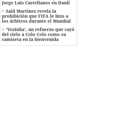
Jorge Luis Castellanos en Danlí
Saíd Martínez revela la
prohibición que FIFA le hizo a
los árbitros durante el Mundial
‘Vozinha’, un refuerzo que cayó
del cielo a Colo Colo como su
camiseta en la bienvenida