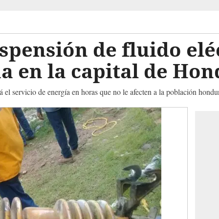
pensión de fluido eléc
a en la capital de Ho
rá el servicio de energía en horas que no le afecten a la población hond