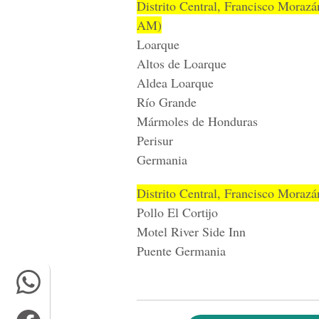
Distrito Central, Francisco Mora
AM)
Loarque
Altos de Loarque
Aldea Loarque
Río Grande
Mármoles de Honduras
Perisur
Germania
Distrito Central, Francisco Mora
Pollo El Cortijo
Motel River Side Inn
Puente Germania