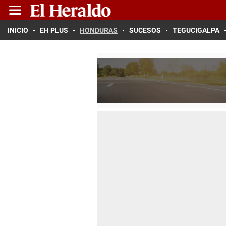
INICIO
EH PLUS
HONDURAS
SUCESOS
TEGUCIGALPA