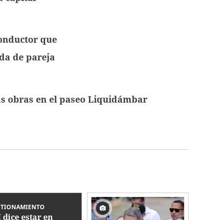
conductor que
da de pareja
las obras en el paseo Liquidámbar
STIONAMIENTO
 dice estar en