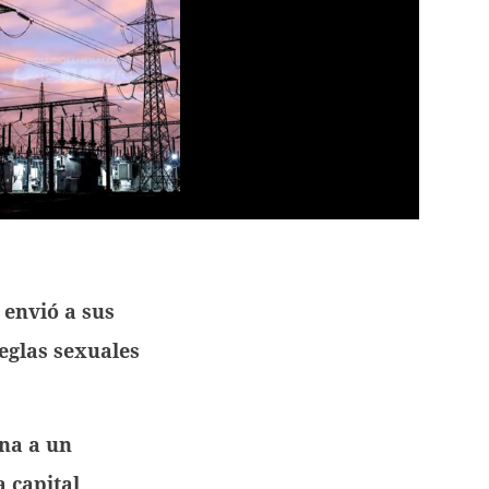
envió a sus
eglas sexuales
ina a un
a capital