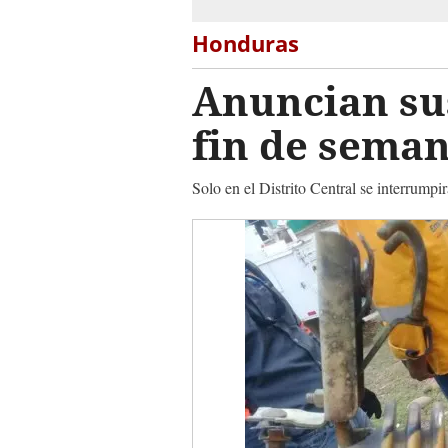
Honduras
Anuncian sus
fin de seman
Solo en el Distrito Central se interrumpi