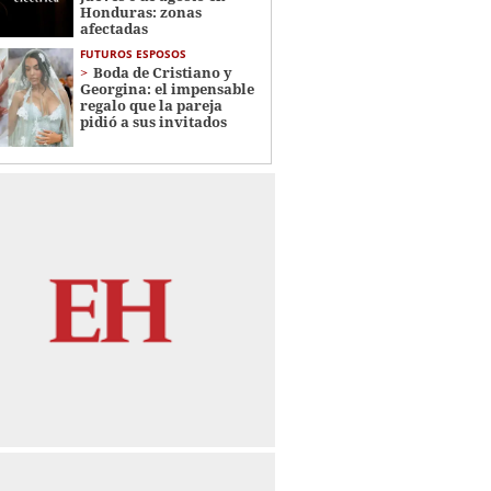
Honduras: zonas
afectadas
FUTUROS ESPOSOS
Boda de Cristiano y
Georgina: el impensable
regalo que la pareja
pidió a sus invitados