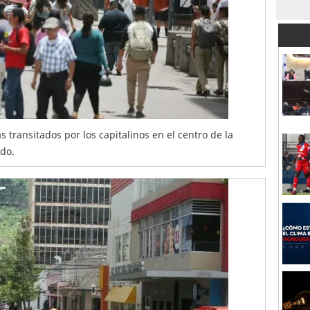
 transitados por los capitalinos en el centro de la
ldo.