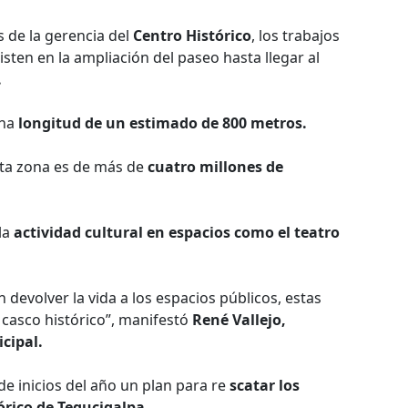
 de la gerencia del
Centro Histórico
, los trabajos
sten en la ampliación del paseo hasta llegar al
.
una
longitud de un estimado de 800 metros.
sta zona es de más de
cuatro millones de
 la
actividad cultural en espacios como el teatro
devolver la vida a los espacios públicos, estas
l casco histórico”, manifestó
René Vallejo,
cipal.
 inicios del año un plan para re
scatar los
órico de Tegucigalpa.