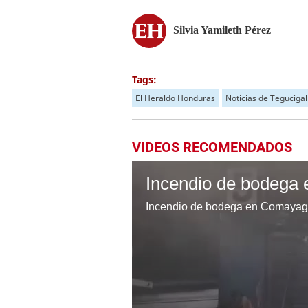
Silvia Yamileth Pérez
Tags:
El Heraldo Honduras
Noticias de Teguciga
VIDEOS RECOMENDADOS
Incendio de bodega en Comayagü