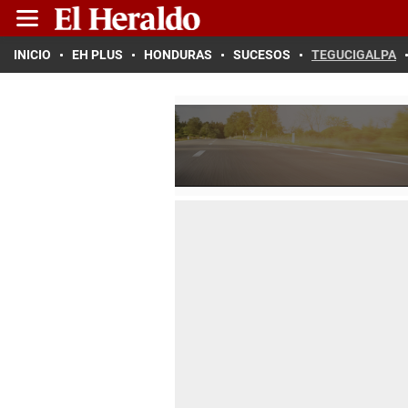
INICIO
EH PLUS
HONDURAS
SUCESOS
TEGUCIGALPA