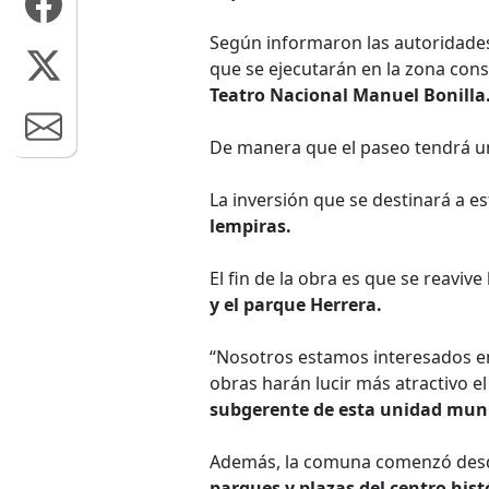
Según informaron las autoridades
que se ejecutarán en la zona consi
Teatro Nacional Manuel Bonilla
De manera que el paseo tendrá 
La inversión que se destinará a e
lempiras.
El fin de la obra es que se reavive
y el parque Herrera.
“Nosotros estamos interesados en 
obras harán lucir más atractivo e
subgerente de esta unidad muni
Además, la comuna comenzó desde
parques y plazas del centro hist