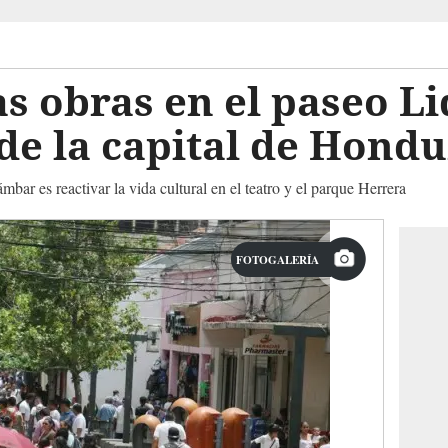
las obras en el paseo 
 de la capital de Hond
mbar es reactivar la vida cultural en el teatro y el parque Herrera
FOTOGALERÍA