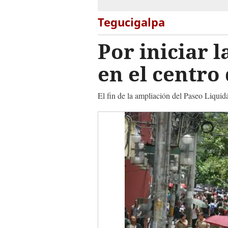
Tegucigalpa
Por iniciar 
en el centro
El fin de la ampliación del Paseo Liquidá