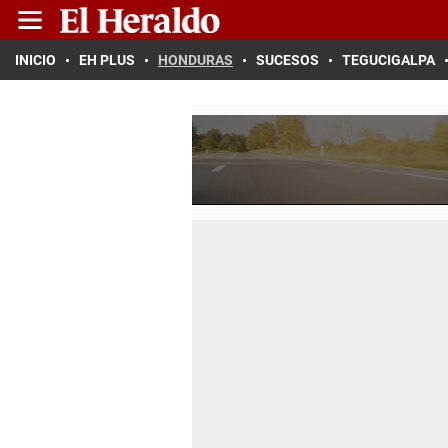
INICIO
EH PLUS
HONDURAS
SUCESOS
TEGUCIGALPA