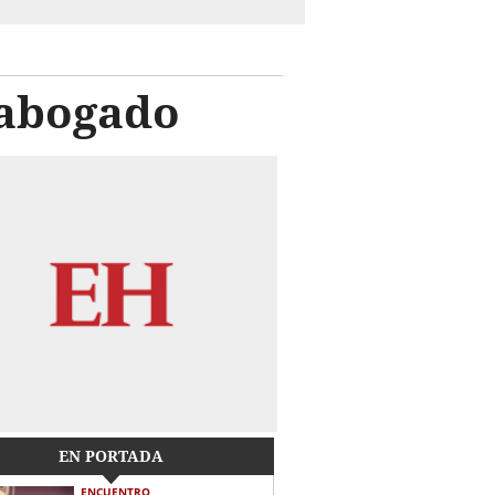
 abogado
EN PORTADA
ENCUENTRO