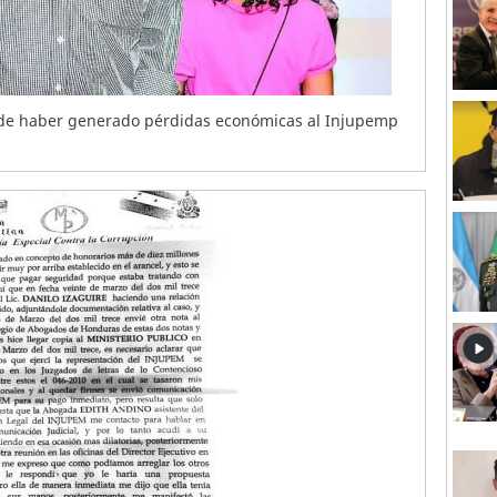
 de haber generado pérdidas económicas al Injupemp