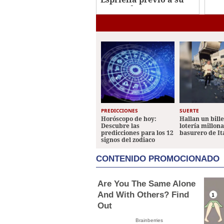
Roo
investidura
PREDICCIONES
SUERTE
Horóscopo de hoy:
Hallan un bill
Descubre las
lotería millon
predicciones para los 12
basurero de It
signos del zodiaco
CONTENIDO PROMOCIONADO
Are You The Same Alone
And With Others? Find
Out
Brainberries