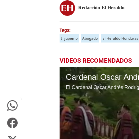
Redacción El Heraldo
Tags:
Injupemp
Abogado
El Heraldo Honduras
VIDEOS RECOMENDADOS