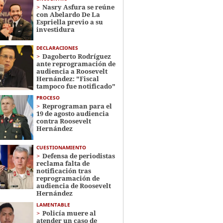
Nasry Asfura se reúne
con Abelardo De La
Espriella previo a su
investidura
DECLARACIONES
Dagoberto Rodríguez
ante reprogramación de
audiencia a Roosevelt
Hernández: "Fiscal
tampoco fue notificado"
PROCESO
Reprograman para el
19 de agosto audiencia
contra Roosevelt
Hernández
CUESTIONAMIENTO
Defensa de periodistas
reclama falta de
notificación tras
reprogramación de
audiencia de Roosevelt
Hernández
LAMENTABLE
Policía muere al
atender un caso de