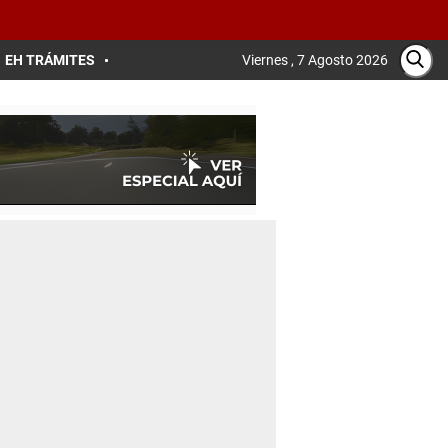
EH TRÁMITES
Viernes , 7 Agosto 2026