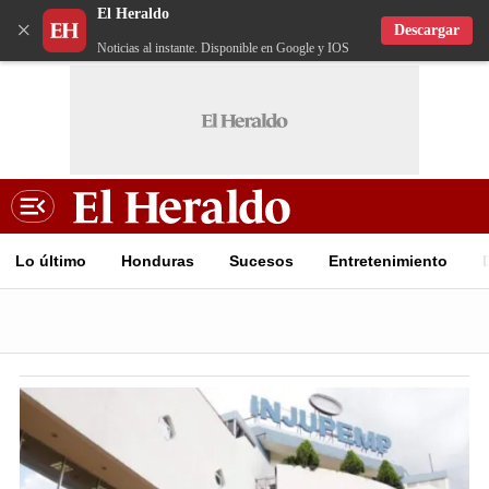
El Heraldo
×
Descargar
Noticias al instante. Disponible en Google y IOS
Lo último
Honduras
Sucesos
Entretenimiento