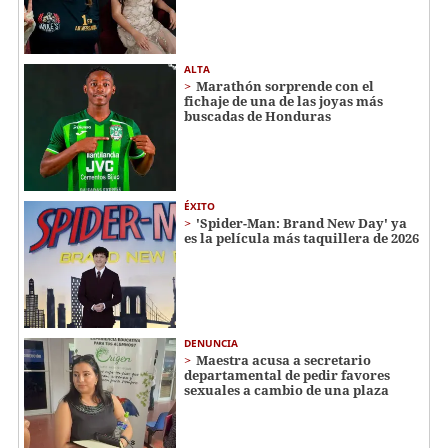
ALTA
Marathón sorprende con el
fichaje de una de las joyas más
buscadas de Honduras
ÉXITO
'Spider-Man: Brand New Day' ya
es la película más taquillera de 2026
DENUNCIA
Maestra acusa a secretario
departamental de pedir favores
sexuales a cambio de una plaza