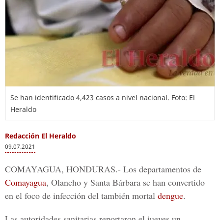
Se han identificado 4,423 casos a nivel nacional. Foto: El
Heraldo
Redacción El Heraldo
09.07.2021
COMAYAGUA, HONDURAS.-
Los departamentos de
Comayagua
, Olancho y Santa Bárbara
se han convertido
en el foco de infección del también mortal
dengue
.
Las autoridades sanitarias reportaron el jueves un