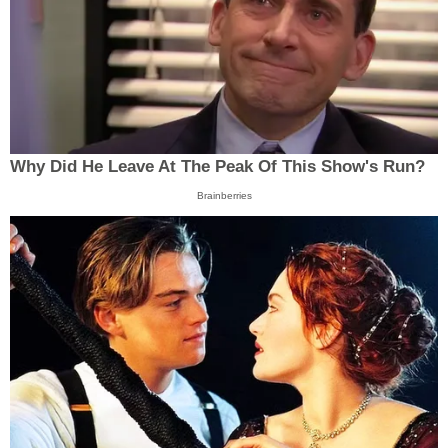
Why Did He Leave At The Peak Of This Show's Run?
Brainberries