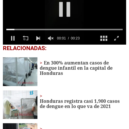
0
RELACIONADAS:
seconds
of
23
En 300% aumentan casos de
seconds
dengue infantil en la capital de
Honduras
Honduras registra casi 1,900 casos
de dengue en lo que va de 2021