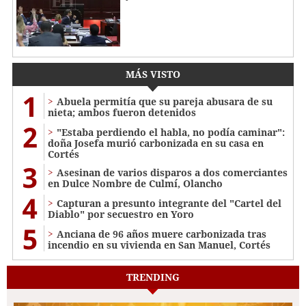
MÁS VISTO
1
Abuela permitía que su pareja abusara de su
nieta; ambos fueron detenidos
2
"Estaba perdiendo el habla, no podía caminar":
doña Josefa murió carbonizada en su casa en
Cortés
3
Asesinan de varios disparos a dos comerciantes
en Dulce Nombre de Culmí, Olancho
4
Capturan a presunto integrante del "Cartel del
Diablo" por secuestro en Yoro
5
Anciana de 96 años muere carbonizada tras
incendio en su vivienda en San Manuel, Cortés
TRENDING