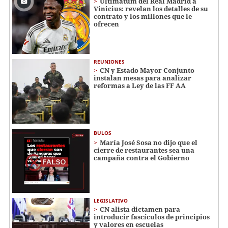
Ultimátum del Real Madrid a
Vinicius: revelan los detalles de su
contrato y los millones que le
ofrecen
REUNIONES
CN y Estado Mayor Conjunto
instalan mesas para analizar
reformas a Ley de las FF AA
BULOS
María José Sosa no dijo que el
cierre de restaurantes sea una
campaña contra el Gobierno
LEGISLATIVO
CN alista dictamen para
introducir fascículos de principios
y valores en escuelas