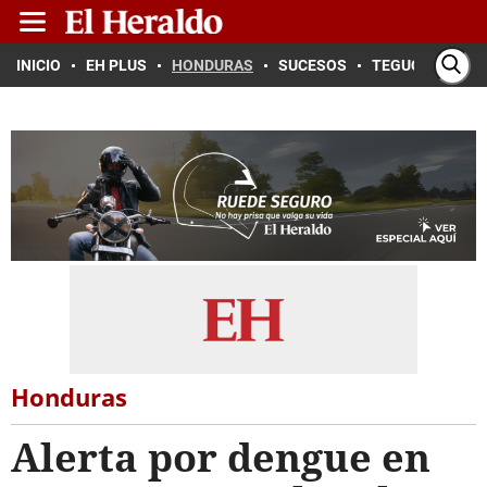
INICIO
EH PLUS
HONDURAS
SUCESOS
TEGUCIGALPA
Honduras
Alerta por dengue en