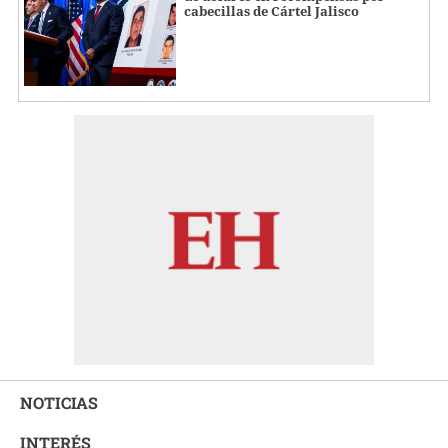
cabecillas de Cártel Jalisco
NOTICIAS
INTERÉS