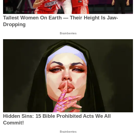
Tallest Women On Earth — Their Height Is Jaw-
Dropping
Brainberries
Hidden Sins: 15 Bible Prohibited Acts We All
Commit!
Brainberries