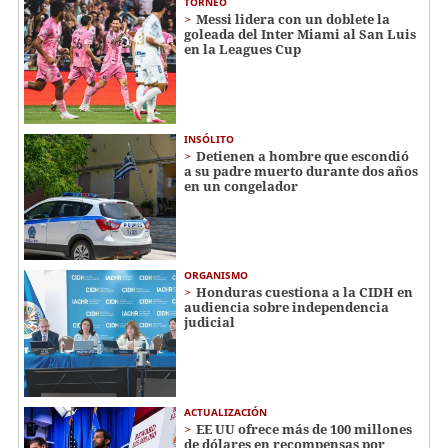
TORNEO
Messi lidera con un doblete la
goleada del Inter Miami al San Luis
en la Leagues Cup
INSÓLITO
Detienen a hombre que escondió
a su padre muerto durante dos años
en un congelador
ORGANISMO
Honduras cuestiona a la CIDH en
audiencia sobre independencia
judicial
ACTUALIZACIÓN
EE UU ofrece más de 100 millones
de dólares en recompensas por