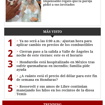
impensable regalo que la pareja
pidió a sus invitados
MÁS VISTO
1
Ya no será a las 6:00 a.m.: ajustan hora para
aplicar cambio en precios de los combustibles
2
Cierran paso a la salida a Valle de Ángeles la
noche de este viernes: este es el horario
3
Hondureño está hospitalizado en México tras
sufrir quemaduras en incendio; familia pide
ayuda
4
¿A cuánto está el precio del dólar para este fin
de semana en Honduras?
5
Roosevelt y sus amos de Libre continúan
manejando los hilos en los recintos de la diosa
Temis
TRENDING