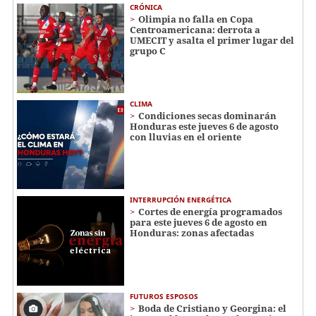
CRÓNICA
Olimpia no falla en Copa
Centroamericana: derrota a
UMECIT y asalta el primer lugar del
grupo C
CLIMA
Condiciones secas dominarán
Honduras este jueves 6 de agosto
con lluvias en el oriente
INTERRUPCIÓN ENERGÉTICA
Cortes de energía programados
para este jueves 6 de agosto en
Honduras: zonas afectadas
FUTUROS ESPOSOS
Boda de Cristiano y Georgina: el