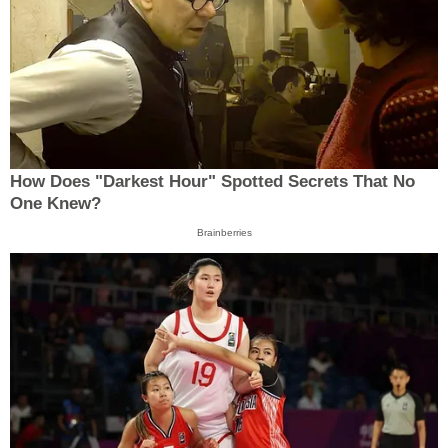
How Does "Darkest Hour" Spotted Secrets That No
One Knew?
Brainberries