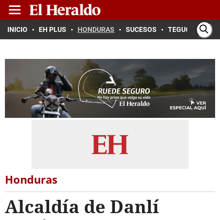
INICIO
EH PLUS
HONDURAS
SUCESOS
TEGUCIGALPA
Honduras
Alcaldía de Danlí