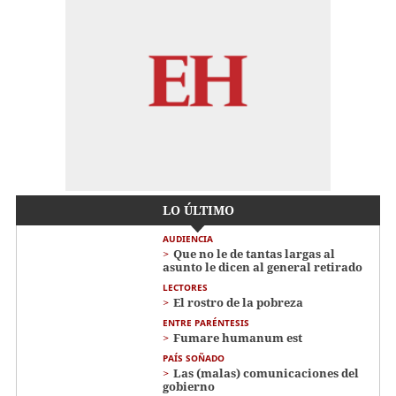
LO ÚLTIMO
AUDIENCIA
Que no le de tantas largas al
asunto le dicen al general retirado
LECTORES
El rostro de la pobreza
ENTRE PARÉNTESIS
Fumare humanum est
PAÍS SOÑADO
Las (malas) comunicaciones del
gobierno