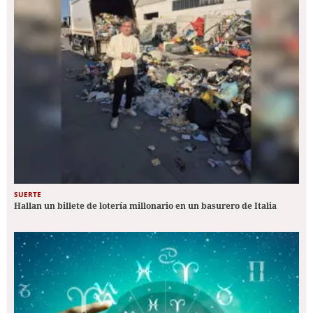
SUERTE
Hallan un billete de lotería millonario en un basurero de Italia