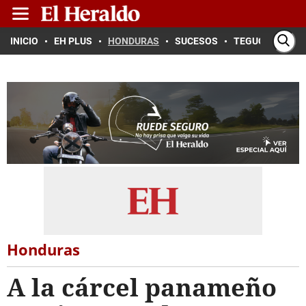
INICIO
EH PLUS
HONDURAS
SUCESOS
TEGUCIGALPA
Honduras
A la cárcel panameño