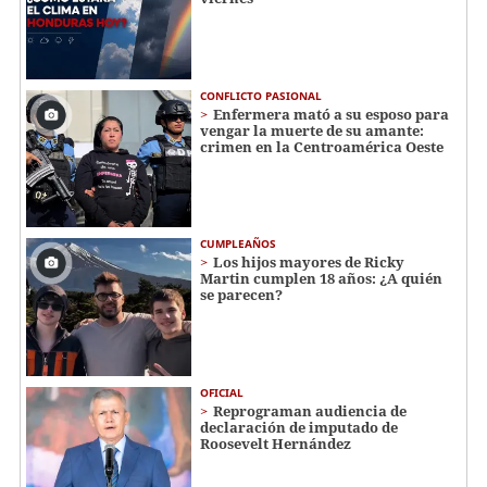
CONFLICTO PASIONAL
Enfermera mató a su esposo para
vengar la muerte de su amante:
crimen en la Centroamérica Oeste
CUMPLEAÑOS
Los hijos mayores de Ricky
Martin cumplen 18 años: ¿A quién
se parecen?
OFICIAL
Reprograman audiencia de
declaración de imputado de
Roosevelt Hernández