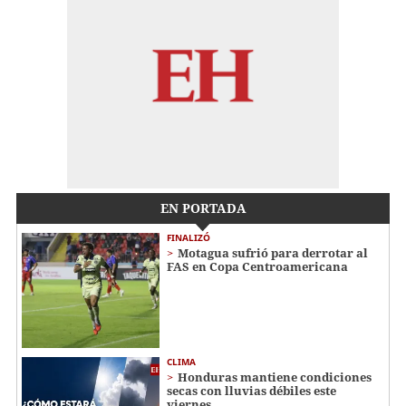
EN PORTADA
FINALIZÓ
Motagua sufrió para derrotar al
FAS en Copa Centroamericana
CLIMA
Honduras mantiene condiciones
secas con lluvias débiles este
viernes