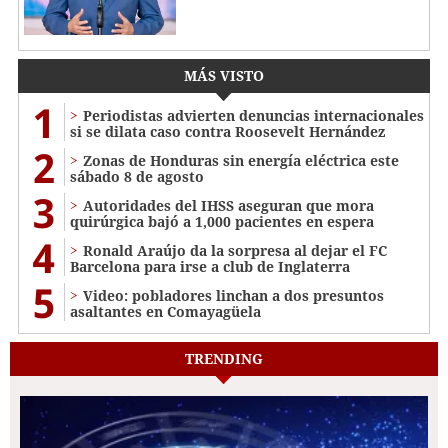
MÁS VISTO
1
Periodistas advierten denuncias internacionales
si se dilata caso contra Roosevelt Hernández
2
Zonas de Honduras sin energía eléctrica este
sábado 8 de agosto
3
Autoridades del IHSS aseguran que mora
quirúrgica bajó a 1,000 pacientes en espera
4
Ronald Araújo da la sorpresa al dejar el FC
Barcelona para irse a club de Inglaterra
5
Video: pobladores linchan a dos presuntos
asaltantes en Comayagüela
TRENDING