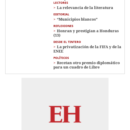
LECTORES
La relevancia de la literatura
EDITORIAL
“Municipios blancos”
REFLEXIONES
Honran y prestigian a Honduras
(13)
DESDE EL TINTERO
La privatización de la FIFA y de la
ENEE
POLÍTICOS
Recetan otro premio diplomático
para un cuadro de Libre