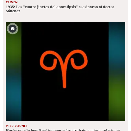
CRIMEN
1935: Los "cuatro jinetes del apocalipsis" asesinaron al doctor
Sánchez
PREDICCIONES
Horóscopo de hoy: Predicciones sobre trabajo, viajes y relaciones