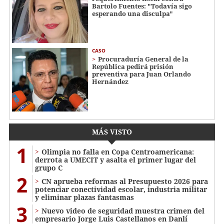
Bartolo Fuentes: "Todavía sigo
esperando una disculpa"
CASO
Procuraduría General de la
República pedirá prisión
preventiva para Juan Orlando
Hernández
MÁS VISTO
1
Olimpia no falla en Copa Centroamericana:
derrota a UMECIT y asalta el primer lugar del
grupo C
2
CN aprueba reformas al Presupuesto 2026 para
potenciar conectividad escolar, industria militar
y eliminar plazas fantasmas
3
Nuevo video de seguridad muestra crimen del
empresario Jorge Luis Castellanos en Danlí