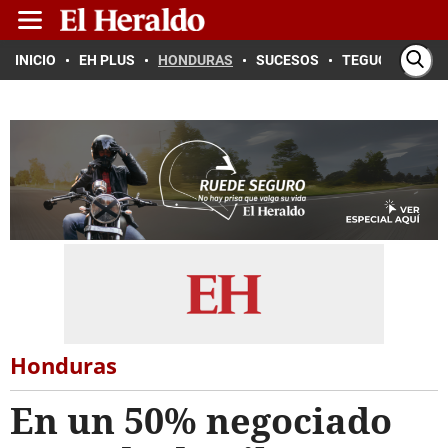
INICIO
EH PLUS
HONDURAS
SUCESOS
TEGUCIGALPA
Honduras
En un 50% negociado