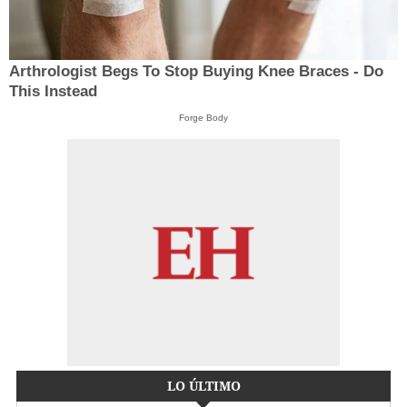
Arthrologist Begs To Stop Buying Knee Braces - Do
This Instead
Forge Body
LO ÚLTIMO