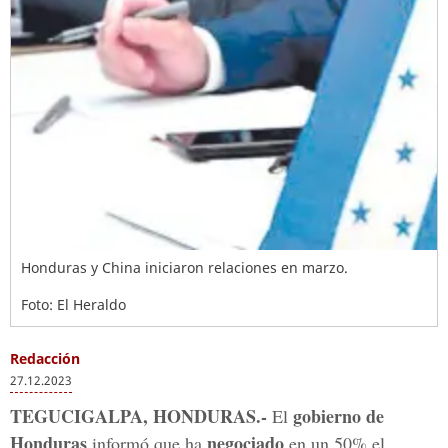
Honduras y China iniciaron relaciones en marzo.
Foto: El Heraldo
Redacción
27.12.2023
TEGUCIGALPA, HONDURAS.-
gobierno de
El
Honduras
negociado
informó que ha
en un 50% el