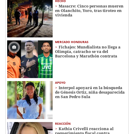
HECHO
Masacre: Cinco personas mueren
en Olanchito, Yoro, tras tiroteo en
vivienda
MERCADO HONDURAS
Fichajes: Mundialista no llega a
Olimpia, catracho se va del
Barcelona y Marathón contrata
APOYO
Interpol apoyará en la búsqueda
de Génesis Ortiz, niña desaparecida
en San Pedro Sula
REACCIÓN
Kathia Crivelli reacciona al
requerimiento fiscal contra