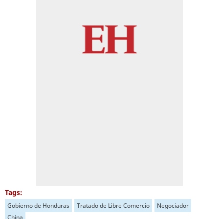
Tags:
Gobierno de Honduras
Tratado de Libre Comercio
Negociador
China