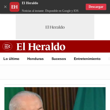
El Heraldo
×
Descargar
Noticias al instante. Disponible en Google y IOS
Lo último
Honduras
Sucesos
Entretenimiento