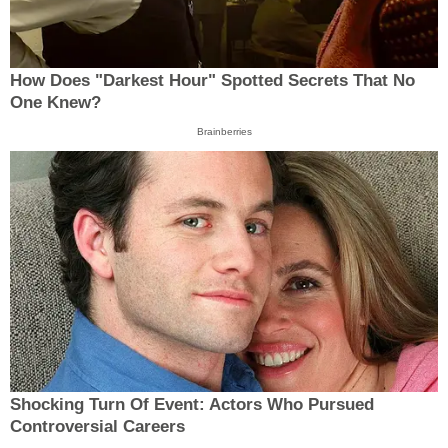
How Does "Darkest Hour" Spotted Secrets That No
One Knew?
Brainberries
Shocking Turn Of Event: Actors Who Pursued
Controversial Careers