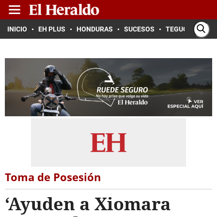
INICIO
EH PLUS
HONDURAS
SUCESOS
TEGUCIGALPA
Toma de Posesión
‘Ayuden a Xiomara