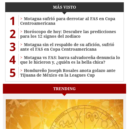
MÁS VISTO
1
Motagua sufrió para derrotar al FAS en Copa
Centroamericana
2
Horóscopo de hoy: Descubre las predicciones
para los 12 signos del zodiaco
3
Motagua sin el respaldo de su afición, sufrió
ante el FAS en Copa Centroamericana
4
Motagua vs FAS: barra salvadoreña denuncia lo
que le hicieron y, ¿quién es la bella chica?
5
Hondureño Joseph Rosales anota golazo ante
Tijuana de México en la Leagues Cup
TRENDING