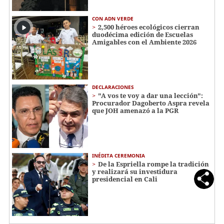
CON ADN VERDE
2,500 héroes ecológicos cierran
duodécima edición de Escuelas
Amigables con el Ambiente 2026
DECLARACIONES
"A vos te voy a dar una lección":
Procurador Dagoberto Aspra revela
que JOH amenazó a la PGR
INÉDITA CEREMONIA
De la Espriella rompe la tradición
y realizará su investidura
presidencial en Cali