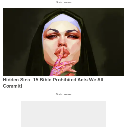
Brainberries
Hidden Sins: 15 Bible Prohibited Acts We All
Commit!
Brainberries