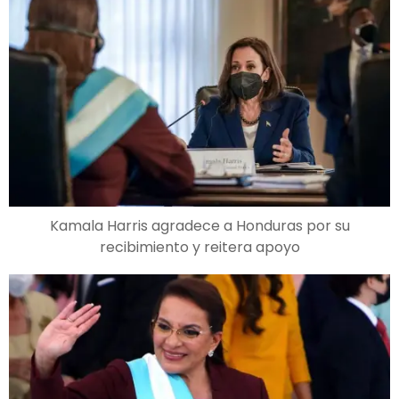
Kamala Harris agradece a Honduras por su
recibimiento y reitera apoyo