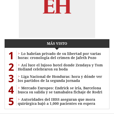
MÁS VISTO
1
Lo habrían privado de su libertad por varias
horas: cronología del crimen de Jafeth Pozo
2
Así luce el lujoso hotel donde Zendaya y Tom
Holland celebraron su boda
3
Liga Nacional de Honduras: hora y dónde ver
los partidos de la segunda jornada
4
Mercado Europeo: Endrick se iría, Barcelona
busca su salida y se tamabalea fichaje de Rodri
5
Autoridades del IHSS aseguran que mora
quirúrgica bajó a 1,000 pacientes en espera