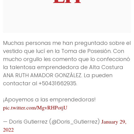
Muchas personas me han preguntado sobre el
vestido que lucí en la Toma de Posesión. Con
mucho orgullo les comento que lo confeccionó
la talentosa emprendedora de Alta Costura
ANA RUTH AMADOR GONZÁLEZ. La pueden
contactar al +50431662935.
¡Apoyemos a las emprendedoras!
pic.twitter.com/MgvRHPotjU
— Doris Gutierrez (@Doris_Gutierrez)
January 29,
2022