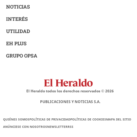
NOTICIAS
INTERÉS
UTILIDAD
EH PLUS
GRUPO OPSA
El Heraldo todos los derechos reservados ©
2026
PUBLICACIONES Y NOTICIAS S.A.
QUIÉNES SOMOS
POLÍTICAS DE PRIVACIDAD
POLÍTICAS DE COOKIES
MAPA DEL SITIO
ANÚNCIESE CON NOSOTROS
NEWSLETTER
RSS