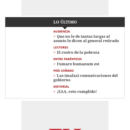
LO ÚLTIMO
AUDIENCIA
Que no le de tantas largas al
asunto le dicen al general retirado
LECTORES
El rostro de la pobreza
ENTRE PARÉNTESIS
Fumare humanum est
PAÍS SOÑADO
Las (malas) comunicaciones del
gobierno
EDITORIAL
¡EAA, reto cumplido!