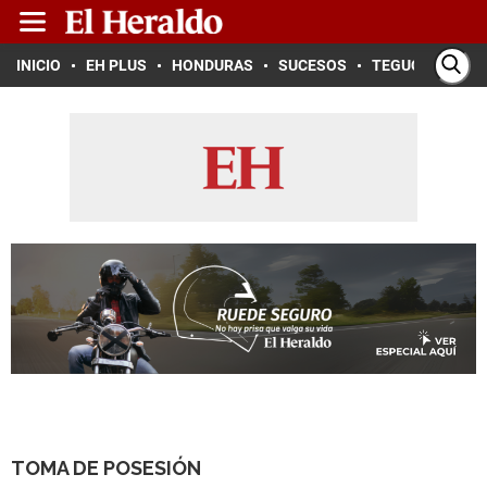
INICIO
EH PLUS
HONDURAS
SUCESOS
TEGUCIGALPA
TOMA DE POSESIÓN