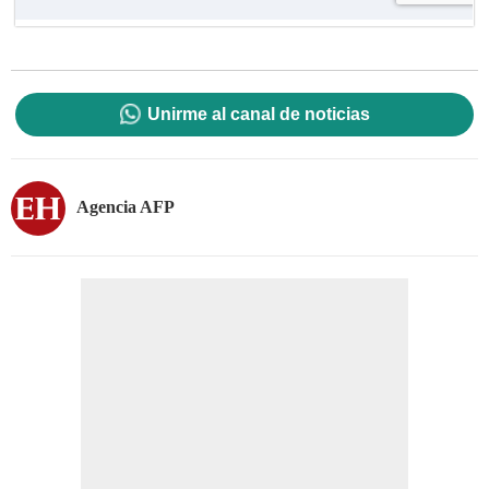
Unirme al canal de noticias
Agencia AFP