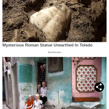
Mysterious Roman Statue Unearthed In Toledo
Brainberries