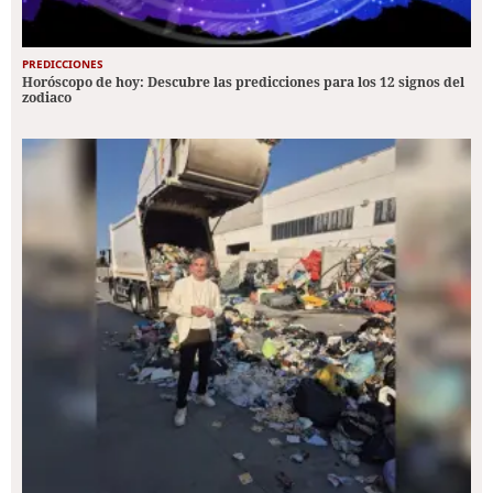
PREDICCIONES
Horóscopo de hoy: Descubre las predicciones para los 12 signos del
zodiaco