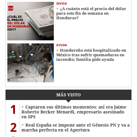
DIVISA
¿A cuánto está el precio del dólar
para este fin de semana en
Honduras?
AYUDA
Hondureño está hospitalizado en
México tras sufrir quemaduras en
incendio; familia pide ayuda
MÁS VISTO
1
Captaron sus últimos momentos: así era Jaime
Roberto Becker Menardi​​​, empresario asesinado
en SPS
2
Real España se impone ante el Génesis PN y va a
marcha perfecta en el Apertura