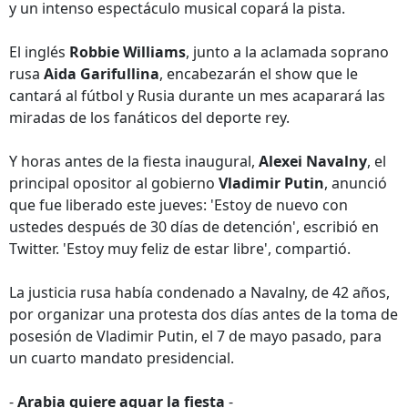
y un intenso espectáculo musical copará la pista.
El inglés
Robbie Williams
, junto a la aclamada soprano
rusa
Aida Garifullina
, encabezarán el show que le
cantará al fútbol y Rusia durante un mes acaparará las
miradas de los fanáticos del deporte rey.
Y horas antes de la fiesta inaugural,
Alexei Navalny
, el
principal opositor al gobierno
Vladimir Putin
, anunció
que fue liberado este jueves: 'Estoy de nuevo con
ustedes después de 30 días de detención', escribió en
Twitter. 'Estoy muy feliz de estar libre', compartió.
La justicia rusa había condenado a Navalny, de 42 años,
por organizar una protesta dos días antes de la toma de
posesión de Vladimir Putin, el 7 de mayo pasado, para
un cuarto mandato presidencial.
-
Arabia quiere aguar la fiesta
-