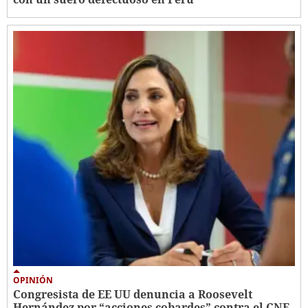
OPINIÓN
Congresista de EE UU denuncia a Roosevelt
Hernández por “acciones cobardes” contra el CNE