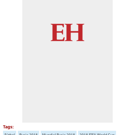
Tags:
Fútbol
Rusia 2018
Mundial Rusia 2018
2018 FIFA World Cup