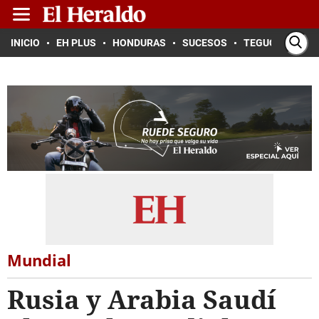
INICIO
EH PLUS
HONDURAS
SUCESOS
TEGUCIGALPA
Mundial
Rusia y Arabia Saudí