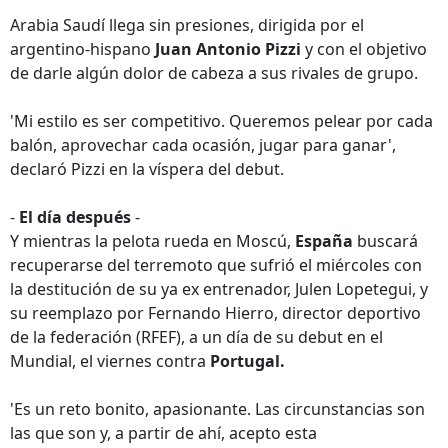
Arabia Saudí llega sin presiones, dirigida por el
argentino-hispano
Juan Antonio Pizzi
y con el objetivo
de darle algún dolor de cabeza a sus rivales de grupo.
'Mi estilo es ser competitivo. Queremos pelear por cada
balón, aprovechar cada ocasión, jugar para ganar',
declaró Pizzi en la víspera del debut.
-
El día después
-
Y mientras la pelota rueda en Moscú,
España
buscará
recuperarse del terremoto que sufrió el miércoles con
la destitución de su ya ex entrenador, Julen Lopetegui, y
su reemplazo por Fernando Hierro, director deportivo
de la federación (RFEF), a un día de su debut en el
Mundial, el viernes contra
Portugal.
'Es un reto bonito, apasionante. Las circunstancias son
las que son y, a partir de ahí, acepto esta