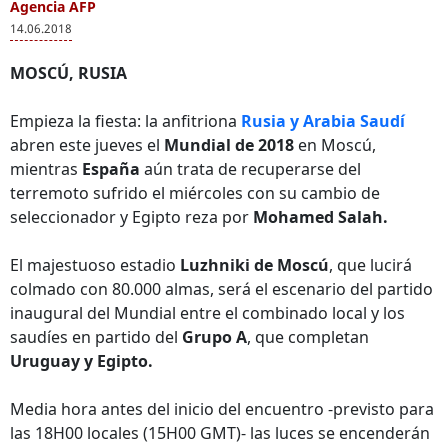
Agencia AFP
14.06.2018
MOSCÚ, RUSIA
Empieza la fiesta: la anfitriona
Rusia y Arabia Saudí
abren este jueves el
Mundial de 2018
en Moscú,
mientras
España
aún trata de recuperarse del
terremoto sufrido el miércoles con su cambio de
seleccionador y Egipto reza por
Mohamed Salah.
El majestuoso estadio
Luzhniki de Moscú
, que lucirá
colmado con 80.000 almas, será el escenario del partido
inaugural del Mundial entre el combinado local y los
saudíes en partido del
Grupo A
, que completan
Uruguay y Egipto.
Media hora antes del inicio del encuentro -previsto para
las 18H00 locales (15H00 GMT)- las luces se encenderán