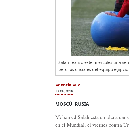
Salah realizó este miércoles una se
pero los oficiales del equipo egipc
Agencia AFP
13.06.2018
MOSCÚ, RUSIA
Mohamed Salah
está en plena carr
en el
Mundial
, el viernes contra U