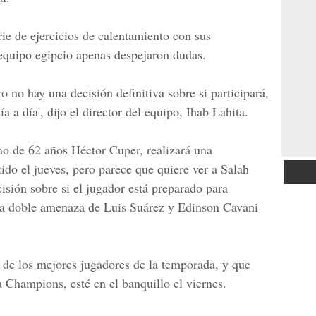
rie de ejercicios de calentamiento con sus
 equipo egipcio apenas despejaron dudas.
o no hay una decisión definitiva sobre si participará,
 a día', dijo el director del equipo, Ihab Lahita.
ino de 62 años Héctor Cuper, realizará una
tido el jueves, pero parece que quiere ver a Salah
sión sobre si el jugador está preparado para
 la doble amenaza de Luis Suárez y Edinson Cavani
 de los mejores jugadores de la temporada, y que
la
Champions
, esté en el banquillo el viernes.