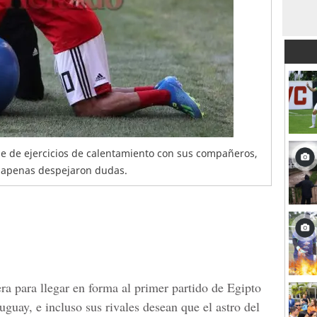
rie de ejercicios de calentamiento con sus compañeros,
io apenas despejaron dudas.
era para llegar en forma al primer partido de
Egipto
ruguay, e incluso sus rivales desean que el astro del