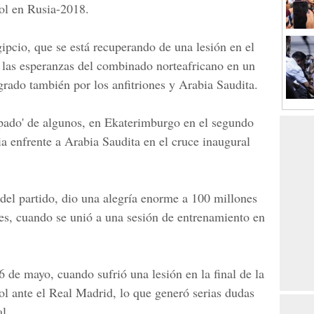
rol en Rusia-2018.
gipcio, que se está recuperando de una lesión en el
a las esperanzas del combinado norteafricano en un
grado también por los anfitriones y
Arabia Saudita.
apado' de algunos, en Ekaterimburgo en el segundo
a enfrente a Arabia Saudita en el cruce inaugural
 del partido, dio una alegría enorme a 100 millones
les, cuando se unió a una sesión de entrenamiento en
 de mayo, cuando sufrió una lesión en la final de la
l ante el Real Madrid, lo que generó serias dudas
l.