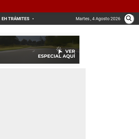
EH TRÁMITES
Martes , 4 Agosto 2026