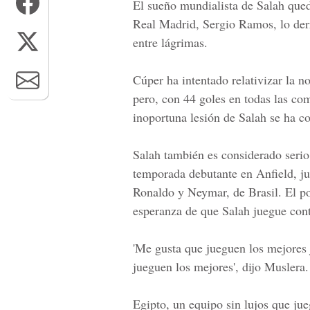
El sueño mundialista de Salah que
Real Madrid, Sergio Ramos, lo derr
entre lágrimas.
Cúper ha intentado relativizar la 
pero, con 44 goles en todas las co
inoportuna lesión de Salah se ha c
Salah también es considerado serio
temporada debutante en Anfield, ju
Ronaldo y Neymar, de Brasil. El p
esperanza de que Salah juegue con
'Me gusta que jueguen los mejores 
jueguen los mejores', dijo Muslera.
Egipto, un equipo sin lujos que jue