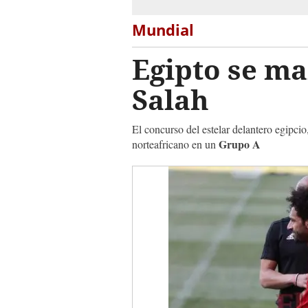
Mundial
Egipto se ma
Salah
El concurso del estelar delantero egipci
Grupo A
norteafricano en un