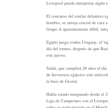
Liverpool pueda interpretar algún 
El concurso del estelar delantero e
hombro, se antoja crucial de cara 
Grupo A
aparentemente débil, inte
Egipto juega contra Uruguay, el 't
día del torneo, después de que Rusi
este jueves.
Salah, que cumplirá 26 años el día
de fervorosos egipcios este miérco
la base de Grozni.
Había estado marginado desde el 26
Liga de Campeones con el Liverpoo
sobre su participación en el Mundia