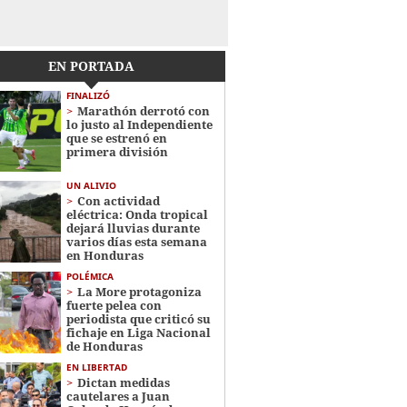
EN PORTADA
FINALIZÓ
Marathón derrotó con
lo justo al Independiente
que se estrenó en
primera división
UN ALIVIO
Con actividad
eléctrica: Onda tropical
dejará lluvias durante
varios días esta semana
en Honduras
POLÉMICA
La More protagoniza
fuerte pelea con
periodista que criticó su
fichaje en Liga Nacional
de Honduras
EN LIBERTAD
Dictan medidas
cautelares a Juan