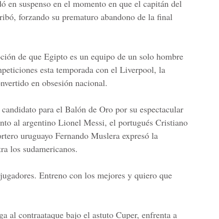
dó en suspenso en el momento en que el capitán del
ibó, forzando su prematuro abandono de la final
noción de que Egipto es un equipo de un solo hombre
mpeticiones esta temporada con el Liverpool, la
onvertido en obsesión nacional.
 candidato para el Balón de Oro por su espectacular
nto al argentino Lionel Messi, el portugués Cristiano
ortero uruguayo Fernando Muslera expresó la
tra los sudamericanos.
jugadores. Entreno con los mejores y quiero que
ga al contraataque bajo el astuto Cuper, enfrenta a