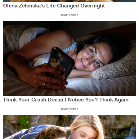
Olena Zelenska's Life Changed Overnight
Brainberries
Think Your Crush Doesn't Notice You? Think Again
Brainberries