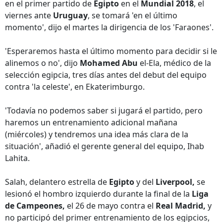
en el primer partido de
Egipto
en el
Mundial 2018
, el
viernes ante
Uruguay
, se tomará 'en el último
momento', dijo el martes la dirigencia de los 'Faraones'.
'Esperaremos hasta el último momento para decidir si le
alinemos o no', dijo
Mohamed Abu
el-Ela, médico de la
selección egipcia, tres días antes del debut del equipo
contra 'la celeste', en Ekaterimburgo.
'Todavía no podemos saber si jugará el partido, pero
haremos un entrenamiento adicional mañana
(miércoles) y tendremos una idea más clara de la
situación', añadió el gerente general del equipo, Ihab
Lahita.
Salah, delantero estrella de
Egipto
y del
Liverpool,
se
lesionó el hombro izquierdo durante la final de la
Liga
de Campeones,
el 26 de mayo contra el
Real Madrid,
y
no participó del primer entrenamiento de los egipcios,