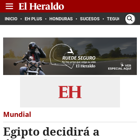
INICIO
EH PLUS
HONDURAS
SUCESOS
TEGUCIGALPA
Mundial
Egipto decidirá a