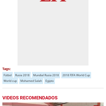
Tags:
Fútbol
Rusia 2018
Mundial Rusia 2018
2018 FIFA World Cup
World cup
Mohamed Salah
Egipto
VIDEOS RECOMENDADOS