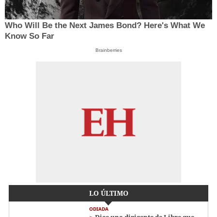
Who Will Be the Next James Bond? Here's What We
Know So Far
Brainberries
LO ÚLTIMO
ODIADA
Dice una dirigente de Libre que