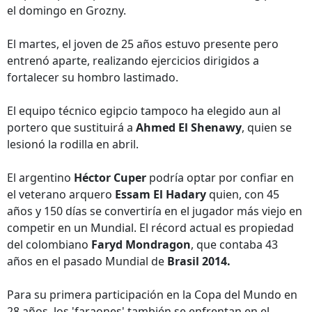
el domingo en Grozny.
El martes, el joven de 25 años estuvo presente pero
entrenó aparte, realizando ejercicios dirigidos a
fortalecer su hombro lastimado.
El equipo técnico egipcio tampoco ha elegido aun al
portero que sustituirá a
Ahmed El Shenawy
, quien se
lesionó la rodilla en abril.
El argentino
Héctor Cuper
podría optar por confiar en
el veterano arquero
Essam El Hadary
quien, con 45
años y 150 días se convertiría en el jugador más viejo en
competir en un Mundial. El récord actual es propiedad
del colombiano
Faryd Mondragon
, que contaba 43
años en el pasado Mundial de
Brasil 2014.
Para su primera participación en la Copa del Mundo en
28 años, los 'faraones' también se enfrentan en el