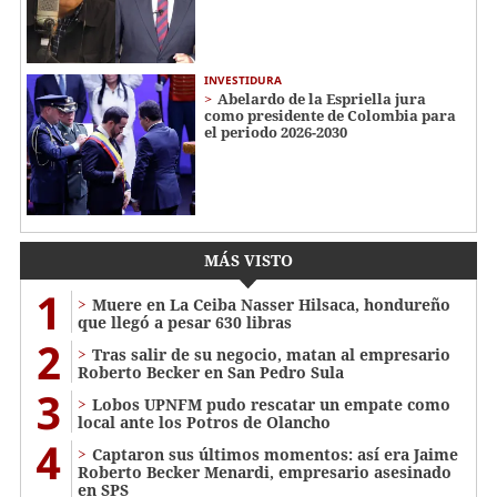
INVESTIDURA
Abelardo de la Espriella jura
como presidente de Colombia para
el periodo 2026-2030
MÁS VISTO
1
Muere en La Ceiba Nasser Hilsaca, hondureño
que llegó a pesar 630 libras
2
Tras salir de su negocio, matan al empresario
Roberto Becker en San Pedro Sula
3
Lobos UPNFM pudo rescatar un empate como
local ante los Potros de Olancho
4
Captaron sus últimos momentos: así era Jaime
Roberto Becker Menardi​​​, empresario asesinado
en SPS