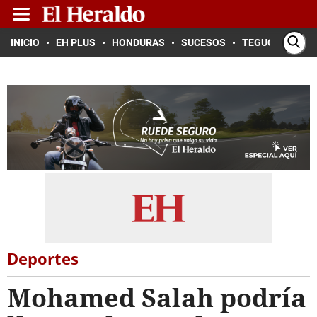
INICIO
EH PLUS
HONDURAS
SUCESOS
TEGUCIGALPA
Deportes
Mohamed Salah podría