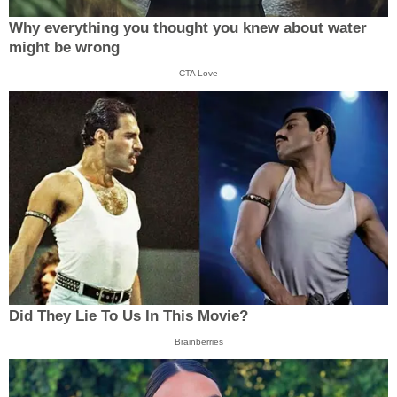
Why everything you thought you knew about water
might be wrong
CTA Love
Did They Lie To Us In This Movie?
Brainberries