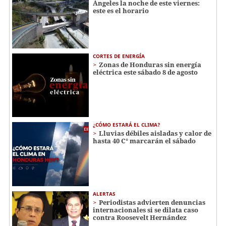
Ángeles la noche de este viernes:
este es el horario
CORTES DE ENERGÍA
Zonas de Honduras sin energía
eléctrica este sábado 8 de agosto
¿CÓMO ESTARÁ EL CLIMA?
Lluvias débiles aisladas y calor de
hasta 40 C° marcarán el sábado
ALERTAS
Periodistas advierten denuncias
internacionales si se dilata caso
contra Roosevelt Hernández