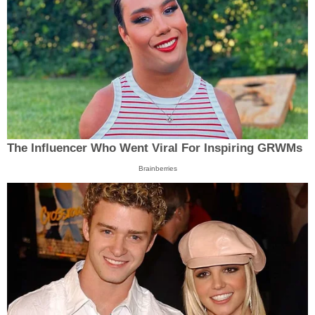
The Influencer Who Went Viral For Inspiring GRWMs
Brainberries