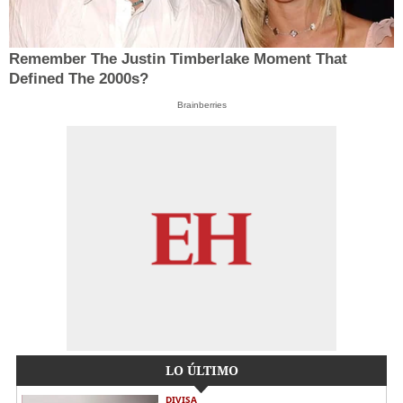
Remember The Justin Timberlake Moment That
Defined The 2000s?
Brainberries
LO ÚLTIMO
DIVISA