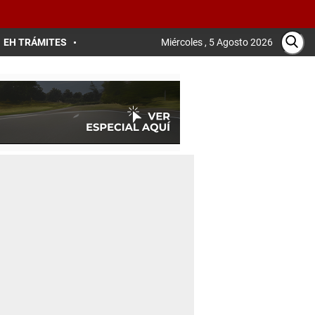
EH TRÁMITES
Miércoles , 5 Agosto 2026