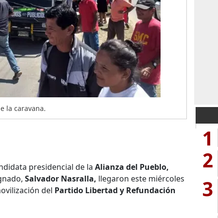
e la caravana.
1
2
ndidata presidencial de la
Alianza del Pueblo,
ignado,
Salvador Nasralla,
llegaron este miércoles
3
vilización del
Partido Libertad y Refundación