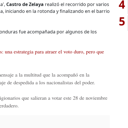
4
ia',
Castro de Zelaya
realizó el recorrido por varios
 iniciando en la rotonda y finalizando en el barrio
5
 Honduras fue acompañada por algunos de los
: una estrategia para atraer el voto duro, pero que
ensaje a la multitud que la acompañó en la
aje de despedida a los nacionalistas del poder.
igionarios que salieran a votar este 28 de noviembre
verdadero.