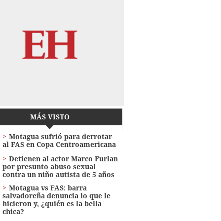
MÁS VISTO
Motagua sufrió para derrotar
al FAS en Copa Centroamericana
Detienen al actor Marco Furlan
por presunto abuso sexual
contra un niño autista de 5 años
Motagua vs FAS: barra
salvadoreña denuncia lo que le
hicieron y, ¿quién es la bella
chica?