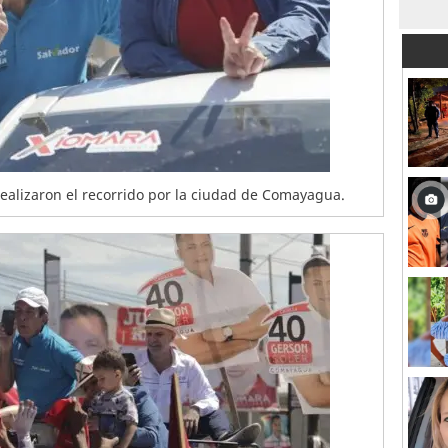
realizaron el recorrido por la ciudad de Comayagua.