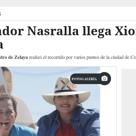
s
ador Nasralla llega Xi
ua
tro de Zelaya
realizó el recorrido por varios puntos de la ciudad de 
FOTOGALERÍA