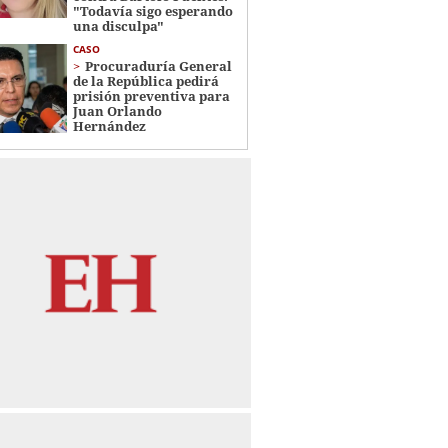
"Todavía sigo esperando
una disculpa"
CASO
Procuraduría General
de la República pedirá
prisión preventiva para
Juan Orlando
Hernández