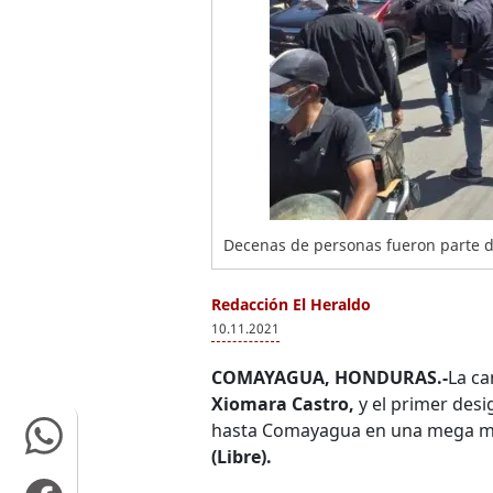
Decenas de personas fueron parte d
Redacción El Heraldo
10.11.2021
COMAYAGUA, HONDURAS.-
La ca
Xiomara Castro,
y el primer des
hasta Comayagua en una mega mo
(Libre).