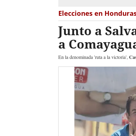
Elecciones en Hondura
Junto a Salv
a Comayag
Cas
En la denominada 'ruta a la victoria',