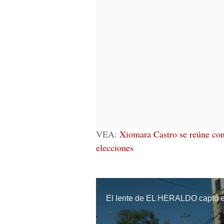
VEA:
Xiomara Castro se reúne con 
elecciones