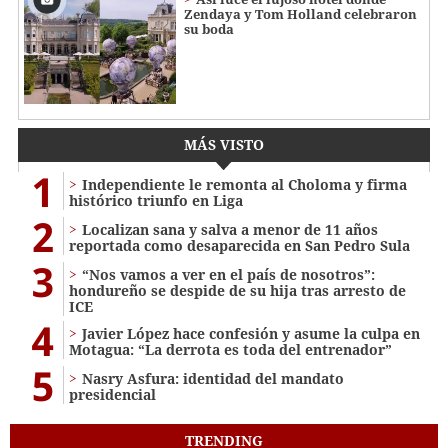
Zendaya y Tom Holland celebraron
su boda
MÁS VISTO
1
Independiente le remonta al Choloma y firma
histórico triunfo en Liga
2
Localizan sana y salva a menor de 11 años
reportada como desaparecida en San Pedro Sula
3
“Nos vamos a ver en el país de nosotros”:
hondureño se despide de su hija tras arresto de
ICE
4
Javier López hace confesión y asume la culpa en
Motagua: “La derrota es toda del entrenador”
5
Nasry Asfura: identidad del mandato
presidencial
TRENDING