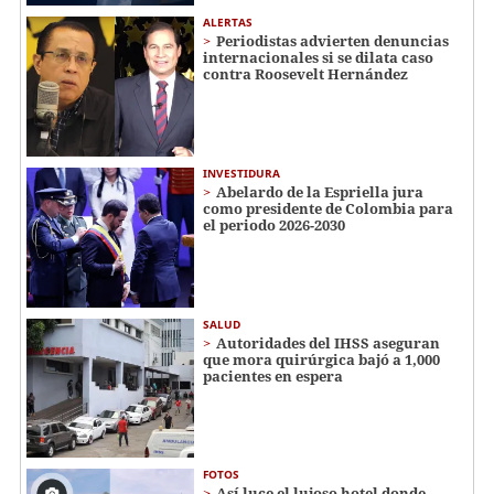
ALERTAS
Periodistas advierten denuncias
internacionales si se dilata caso
contra Roosevelt Hernández
INVESTIDURA
Abelardo de la Espriella jura
como presidente de Colombia para
el periodo 2026-2030
SALUD
Autoridades del IHSS aseguran
que mora quirúrgica bajó a 1,000
pacientes en espera
FOTOS
Así luce el lujoso hotel donde