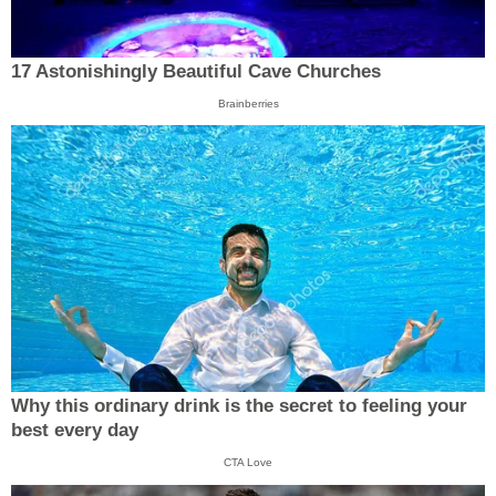
17 Astonishingly Beautiful Cave Churches
Brainberries
Why this ordinary drink is the secret to feeling your
best every day
CTA Love