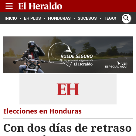
INICIO
EH PLUS
HONDURAS
SUCESOS
TEGUCIGALPA
Elecciones en Honduras
Con dos días de retraso