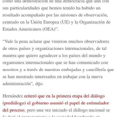
como una demostración de una democracia que
aún con
sus particularidades que hemos tenido ha habido un
resultado acompañado por las misiones de observación
,
centrado en la
Unión Europea (UE) y la Organización de
Estados Americanos (OEA)
”.
“Vale la pena aclarar que vinieron muchos observadores
de otros países y organizaciones internacionales, de tal
manera que quiero agradecer a los países del mundo y
organismos internacionales que se han comunicado con
nosotros y a través de
nuestras embajadas y cancillería que
se han mostrado interesados en trabajar con la nueva
administración
”, dijo.
Hernández
reiteró que en la primera etapa del diálogo
(prediálogo) el gobierno asumió el papel de estimulador
del proceso
, pero una vez iniciado el diálogo nacional se
le dará el protagonismo a la sociedad hondureña en