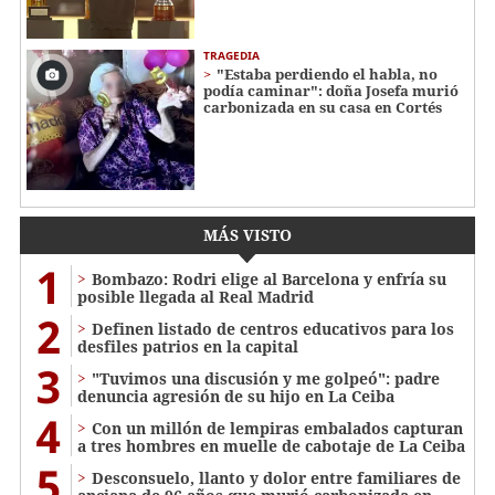
TRAGEDIA
"Estaba perdiendo el habla, no
podía caminar": doña Josefa murió
carbonizada en su casa en Cortés
MÁS VISTO
1
Bombazo: Rodri elige al Barcelona y enfría su
posible llegada al Real Madrid
2
Definen listado de centros educativos para los
desfiles patrios en la capital
3
"Tuvimos una discusión y me golpeó": padre
denuncia agresión de su hijo en La Ceiba
4
Con un millón de lempiras embalados capturan
a tres hombres en muelle de cabotaje de La Ceiba
5
​​​​Desconsuelo, llanto y dolor entre familiares de