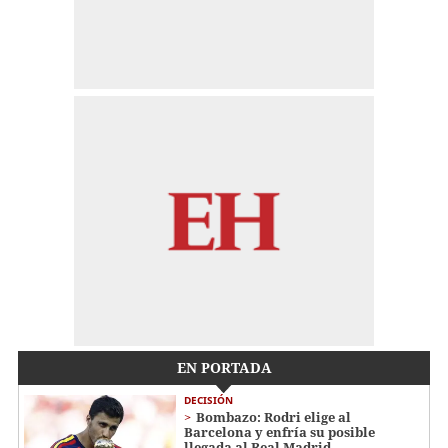
EN PORTADA
DECISIÓN
Bombazo: Rodri elige al
Barcelona y enfría su posible
llegada al Real Madrid