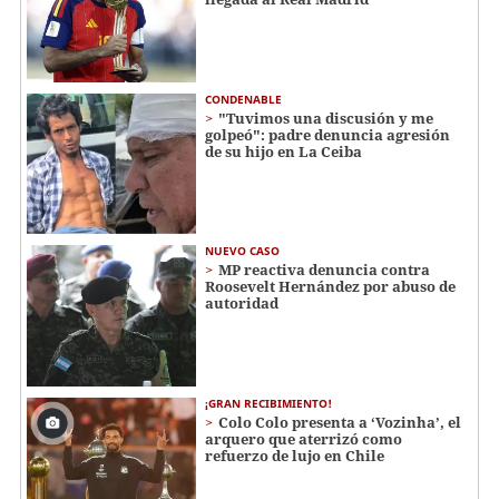
CONDENABLE
"Tuvimos una discusión y me
golpeó": padre denuncia agresión
de su hijo en La Ceiba
NUEVO CASO
MP reactiva denuncia contra
Roosevelt Hernández por abuso de
autoridad
¡GRAN RECIBIMIENTO!
Colo Colo presenta a ‘Vozinha’, el
arquero que aterrizó como
refuerzo de lujo en Chile