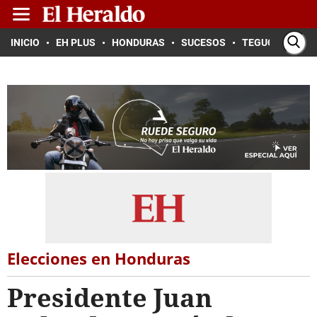
INICIO
EH PLUS
HONDURAS
SUCESOS
TEGUCIGALPA
Elecciones en Honduras
Presidente Juan