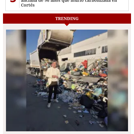
anciana de 96 años que murió carbonizada en
Cortés
TRENDING