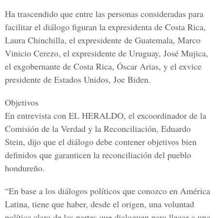
Ha trascendido que entre las personas consideradas para
facilitar el diálogo figuran la expresidenta de
Costa Rica,
Laura Chinchilla, el expresidente de Guatemala, Marco
Vinicio Cerezo, el expresidente de Uruguay, José Mujica,
el exgobernante de Costa Rica, Óscar Arias, y el exvice
presidente de Estados Unidos, Joe Biden
.
Objetivos
En entrevista con
EL HERALDO
, el excoordinador de la
Comisión de la Verdad y la Reconciliación
,
Eduardo
Stein
, dijo que el diálogo debe contener objetivos bien
definidos que garanticen la reconciliación del pueblo
hondureño.
“En base a los diálogos políticos que conozco en América
Latina, tiene que haber, desde el origen, una voluntad
política clara de las partes que dialoguen para llegar a una