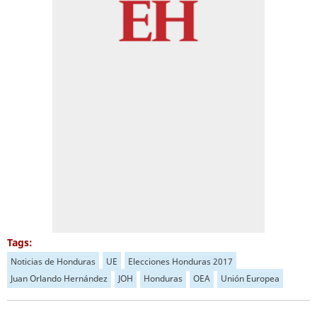
Tags:
Noticias de Honduras
UE
Elecciones Honduras 2017
Juan Orlando Hernández
JOH
Honduras
OEA
Unión Europea