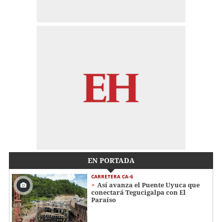
EN PORTADA
CARRETERA CA-6
Así avanza el Puente Uyuca que
conectará Tegucigalpa con El
Paraíso