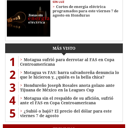
SIN LUZ
Cortes de energía eléctrica
programados para este viernes 7 de
agosto en Honduras
MÁS VISTO
1
Motagua sufrió para derrotar al FAS en Copa
Centroamericana
2
Motagua vs FAS: barra salvadoreña denuncia lo
que le hicieron y, ¿quién es la bella chica?
3
Hondureño Joseph Rosales anota golazo ante
Tijuana de México en la Leagues Cup
4
Motagua sin el respaldo de su afición, sufrió
ante el FAS en Copa Centroamericana
5
¿Subió o bajó? El precio del dólar para este
viernes 7 de agosto