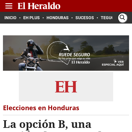
INICIO
EH PLUS
HONDURAS
SUCESOS
TEGUCIGALPA
Elecciones en Honduras
La opción B, una