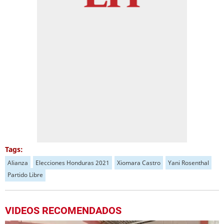
Tags:
Alianza
Elecciones Honduras 2021
Xiomara Castro
Yani Rosenthal
Partido Libre
VIDEOS RECOMENDADOS