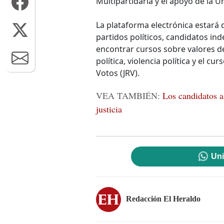
Multipartidaria y el apoyo de la
La plataforma electrónica estará 
partidos políticos, candidatos ind
encontrar cursos sobre valores de
política, violencia política y el c
Votos (JRV).
VEA TAMBIÉN:
Los candidatos a
justicia
Uni
Redacción El Heraldo