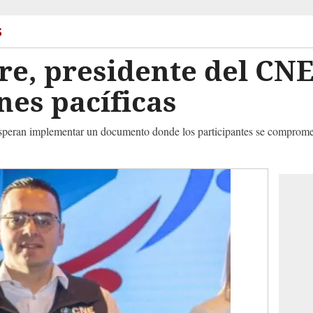
s
re, presidente del CNE
nes pacíficas
e esperan implementar un documento donde los participantes se comprome