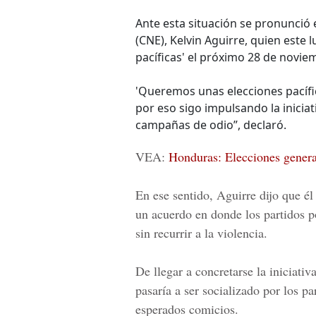
Ante esta situación se pronunció 
(CNE), Kelvin Aguirre, quien este 
pacíficas' el próximo 28 de novie
'Queremos unas elecciones pacíf
por eso sigo impulsando la inicia
campañas de odio”, declaró.
VEA:
Honduras: Elecciones genera
En ese sentido, Aguirre dijo que él
un acuerdo en donde los partidos p
sin recurrir a la violencia.
De llegar a concretarse la iniciativ
pasaría a ser socializado por los pa
esperados comicios.