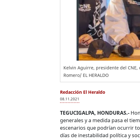
Kelvin Aguirre, presidente del CNE, 
Romero/ EL HERALDO
Redacción El Heraldo
08.11.2021
TEGUCIGALPA, HONDURAS.-
Hond
generales y a medida pasa el tiem
escenarios que podrían ocurrir t
días de inestabilidad política y soc