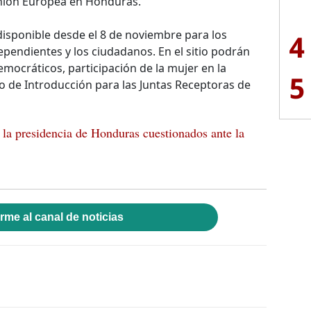
 Unión Europea en Honduras.
disponible desde el 8 de noviembre para los
4
ependientes y los ciudadanos. En el sitio podrán
mocráticos, participación de la mujer en la
5
urso de Introducción para las Juntas Receptoras de
 la presidencia de Honduras cuestionados ante la
rme al canal de noticias