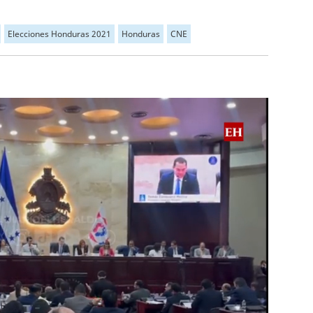
Elecciones Honduras 2021
Honduras
CNE