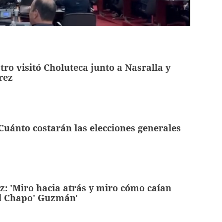
ro visitó Choluteca junto a Nasralla y
rez
uánto costarán las elecciones generales
: 'Miro hacia atrás y miro cómo caían
'El Chapo' Guzmán'