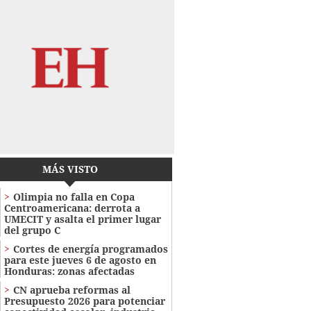
MÁS VISTO
Olimpia no falla en Copa
Centroamericana: derrota a
UMECIT y asalta el primer lugar
del grupo C
Cortes de energía programados
para este jueves 6 de agosto en
Honduras: zonas afectadas
CN aprueba reformas al
Presupuesto 2026 para potenciar