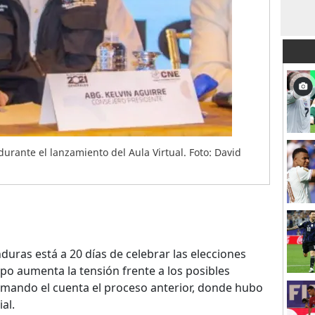
durante el lanzamiento del Aula Virtual. Foto: David
uras está a 20 días de celebrar las elecciones
po aumenta la tensión frente a los posibles
omando el cuenta el proceso anterior, donde hubo
ial.