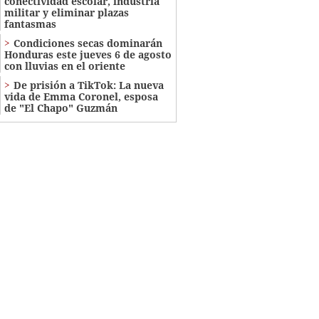
conectividad escolar, industria
militar y eliminar plazas
fantasmas
Condiciones secas dominarán
Honduras este jueves 6 de agosto
con lluvias en el oriente
De prisión a TikTok: La nueva
vida de Emma Coronel, esposa
de "El Chapo" Guzmán