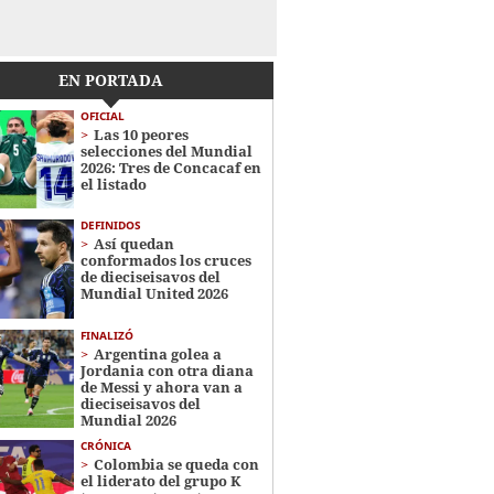
EN PORTADA
OFICIAL
Las 10 peores
selecciones del Mundial
2026: Tres de Concacaf en
el listado
DEFINIDOS
Así quedan
conformados los cruces
de dieciseisavos del
Mundial United 2026
FINALIZÓ
Argentina golea a
Jordania con otra diana
de Messi y ahora van a
dieciseisavos del
Mundial 2026
CRÓNICA
Colombia se queda con
el liderato del grupo K