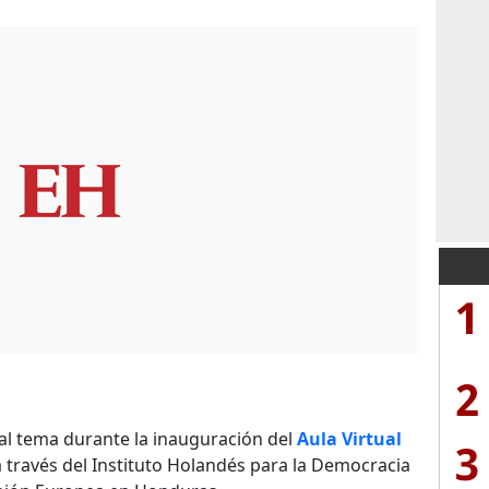
1
2
ó al tema durante la inauguración del
Aula Virtual
3
 a través del Instituto Holandés para la Democracia