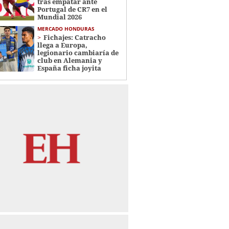
tras empatar ante
Portugal de CR7 en el
Mundial 2026
MERCADO HONDURAS
Fichajes: Catracho
llega a Europa,
legionario cambiaría de
club en Alemania y
España ficha joyita