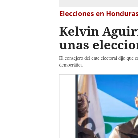
Elecciones en Hondura
Kelvin Aguir
unas eleccio
El consejero del ente electoral dijo qu
democrática