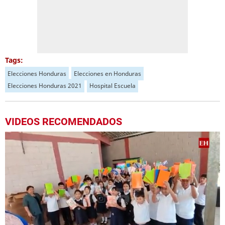
Tags:
Elecciones Honduras
Elecciones en Honduras
Elecciones Honduras 2021
Hospital Escuela
VIDEOS RECOMENDADOS