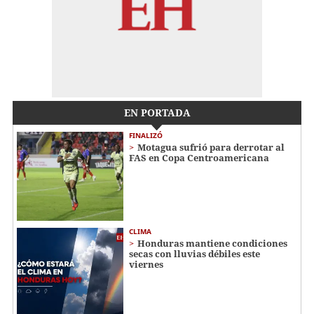
EN PORTADA
FINALIZÓ
Motagua sufrió para derrotar al
FAS en Copa Centroamericana
CLIMA
Honduras mantiene condiciones
secas con lluvias débiles este
viernes