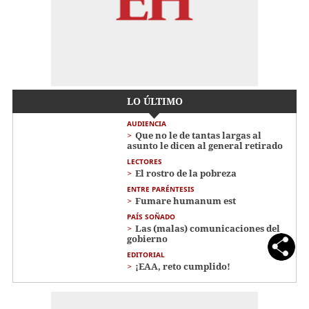
LO ÚLTIMO
AUDIENCIA
Que no le de tantas largas al
asunto le dicen al general retirado
LECTORES
El rostro de la pobreza
ENTRE PARÉNTESIS
Fumare humanum est
PAÍS SOÑADO
Las (malas) comunicaciones del
gobierno
EDITORIAL
¡EAA, reto cumplido!