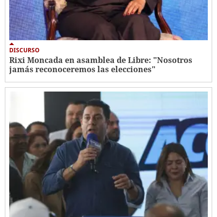
DISCURSO
Rixi Moncada en asamblea de Libre: "Nosotros
jamás reconoceremos las elecciones"