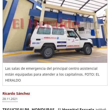
Las salas de emergencia del principal centro asistencial
están equipadas para atender a los capitalinos. FOTO: EL
HERALDO
Ricardo Sánchez
28.11.2021
TEGUCIGALPA, HONDURAS.-
El
Hospital Escuela
activó