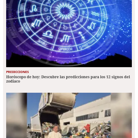
PREDICCIONES
Horóscopo de hoy: Descubre las predicciones para los 12 signos del
zodiaco