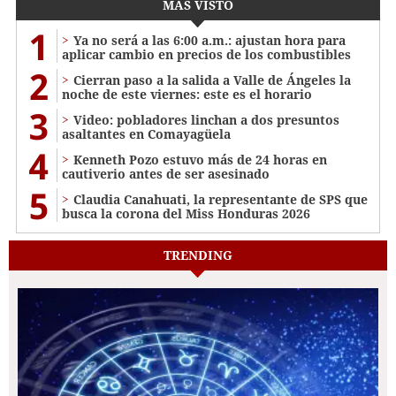
MÁS VISTO
1
Ya no será a las 6:00 a.m.: ajustan hora para
aplicar cambio en precios de los combustibles
2
Cierran paso a la salida a Valle de Ángeles la
noche de este viernes: este es el horario
3
Video: pobladores linchan a dos presuntos
asaltantes en Comayagüela
4
Kenneth Pozo estuvo más de 24 horas en
cautiverio antes de ser asesinado
5
Claudia Canahuati, la representante de SPS que
busca la corona del Miss Honduras 2026
TRENDING