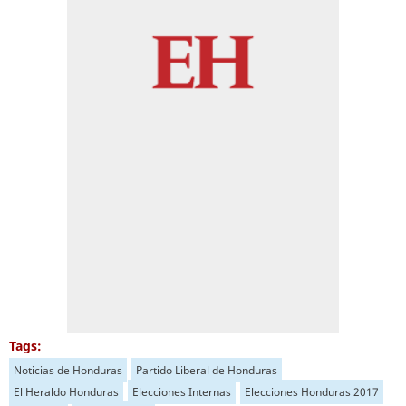
Tags:
Noticias de Honduras
Partido Liberal de Honduras
El Heraldo Honduras
Elecciones Internas
Elecciones Honduras 2017