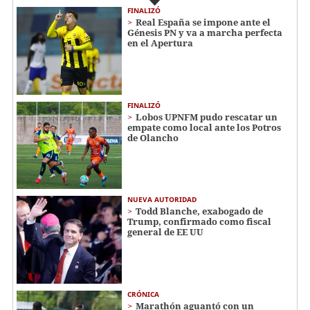
FINALIZÓ
Real España se impone ante el
Génesis PN y va a marcha perfecta
en el Apertura
FINALIZÓ
Lobos UPNFM pudo rescatar un
empate como local ante los Potros
de Olancho
NUEVA AUTORIDAD
Todd Blanche, exabogado de
Trump, confirmado como fiscal
general de EE UU
CRÓNICA
Marathón aguantó con un