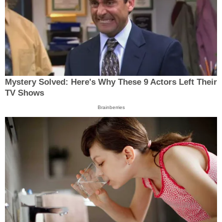
Mystery Solved: Here's Why These 9 Actors Left Their
TV Shows
Brainberries