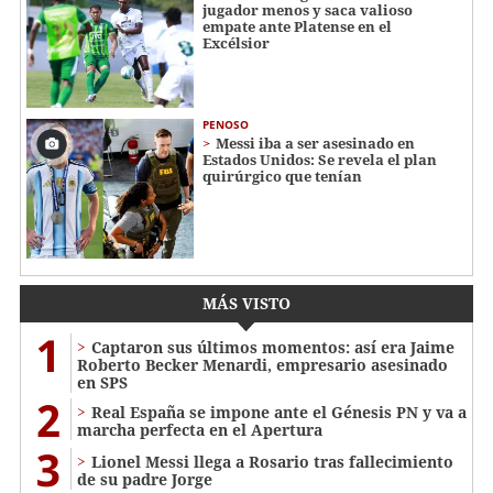
jugador menos y saca valioso
empate ante Platense en el
Excélsior
PENOSO
Messi iba a ser asesinado en
Estados Unidos: Se revela el plan
quirúrgico que tenían
MÁS VISTO
1
Captaron sus últimos momentos: así era Jaime
Roberto Becker Menardi​​​, empresario asesinado
en SPS
2
Real España se impone ante el Génesis PN y va a
marcha perfecta en el Apertura
3
Lionel Messi llega a Rosario tras fallecimiento
de su padre Jorge