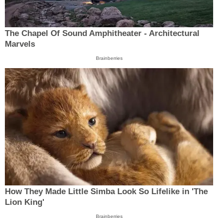
The Chapel Of Sound Amphitheater - Architectural
Marvels
Brainberries
How They Made Little Simba Look So Lifelike in 'The
Lion King'
Brainberries