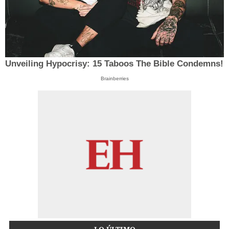
Unveiling Hypocrisy: 15 Taboos The Bible Condemns!
Brainberries