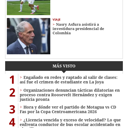
VIAJE
Nasry Asfura asistirá a
investidura presidencial de
Colombia
MÁS VISTO
1
Engañado en redes y raptado al salir de clases:
así fue el crimen de estudiante en La Joya
2
Organizaciones denuncian tácticas dilatorias en
proceso contra Roosevelt Hernández y exigen
justicia pronta
3
Hora y dónde ver el partido de Motagua vs CD
Fas por la Copa Centroamericana 2026
4
¿Licencia vencida y exceso de velocidad? Lo que
enfrenta conductor de bus escolar accidentado en