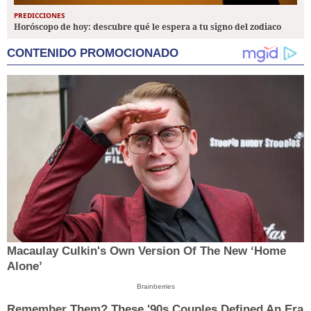
PREDICCIONES
Horóscopo de hoy: descubre qué le espera a tu signo del zodiaco
CONTENIDO PROMOCIONADO
Macaulay Culkin's Own Version Of The New ‘Home
Alone’
Brainberries
Remember Them? These '90s Couples Defined An Era