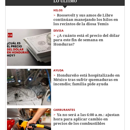
LO ÚLTIMO
HILOS
Roosevelt y sus amos de Libre
continúan manejando los hilos en
los recintos de la diosa Temis
DIVISA
¿A cuánto está el precio del dólar
para este fin de semana en
Honduras?
AYUDA
Hondureño está hospitalizado en
México tras sufrir quemaduras en
incendio; familia pide ayuda
CARBURANTES
Ya no será a las 6:00 a.m.: ajustan
hora para aplicar cambio en
precios de los combustibles