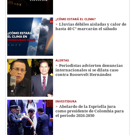
¿CÓMO ESTARÁ EL CLIMA?
Lluvias débiles aisladas y calor de
hasta 40 C° marcarán el sábado
ALERTAS
Periodistas advierten denuncias
internacionales si se dilata caso
contra Roosevelt Hernández
INVESTIDURA
Abelardo de la Espriella jura
como presidente de Colombia para
el periodo 2026-2030