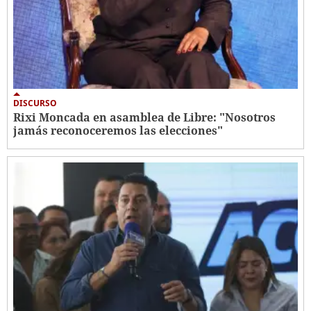
DISCURSO
Rixi Moncada en asamblea de Libre: "Nosotros
jamás reconoceremos las elecciones"