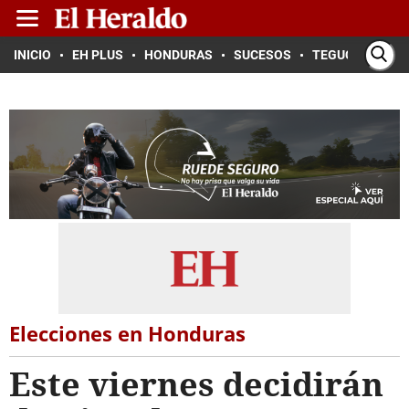
INICIO
EH PLUS
HONDURAS
SUCESOS
TEGUCIGALPA
Elecciones en Honduras
Este viernes decidirán