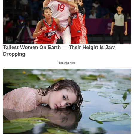
Tallest Women On Earth — Their Height Is Jaw-
Dropping
Brainberries