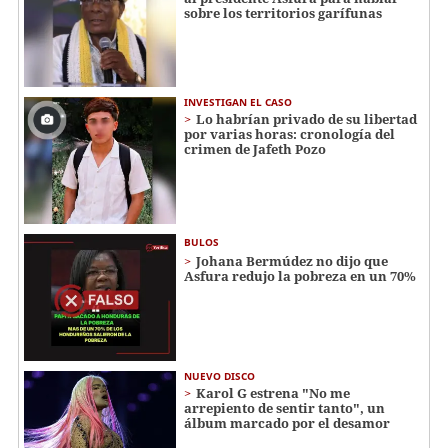
sobre los territorios garífunas
INVESTIGAN EL CASO
Lo habrían privado de su libertad
por varias horas: cronología del
crimen de Jafeth Pozo
BULOS
Johana Bermúdez no dijo que
Asfura redujo la pobreza en un 70%
NUEVO DISCO
Karol G estrena "No me
arrepiento de sentir tanto", un
álbum marcado por el desamor