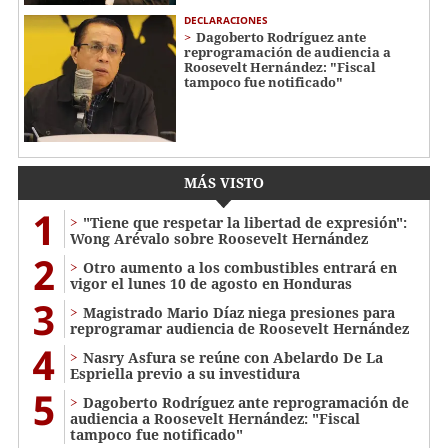
DECLARACIONES
Dagoberto Rodríguez ante
reprogramación de audiencia a
Roosevelt Hernández: "Fiscal
tampoco fue notificado"
MÁS VISTO
1
"Tiene que respetar la libertad de expresión":
Wong Arévalo sobre Roosevelt Hernández
2
Otro aumento a los combustibles entrará en
vigor el lunes 10 de agosto en Honduras
3
Magistrado Mario Díaz niega presiones para
reprogramar audiencia de Roosevelt Hernández
4
Nasry Asfura se reúne con Abelardo De La
Espriella previo a su investidura
5
Dagoberto Rodríguez ante reprogramación de
audiencia a Roosevelt Hernández: "Fiscal
tampoco fue notificado"