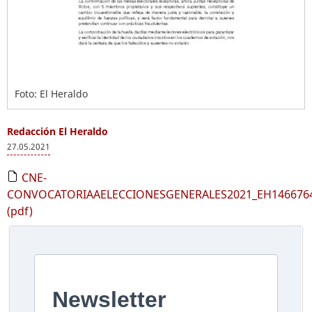
Foto: El Heraldo
Redacción El Heraldo
27.05.2021
CNE-
CONVOCATORIAAELECCIONESGENERALES2021_EH1466764
(pdf)