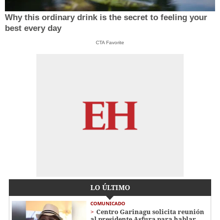
Why this ordinary drink is the secret to feeling your
best every day
CTA Favorite
LO ÚLTIMO
COMUNICADO
Centro Garinagu solicita reunión
al presidente Asfura para hablar