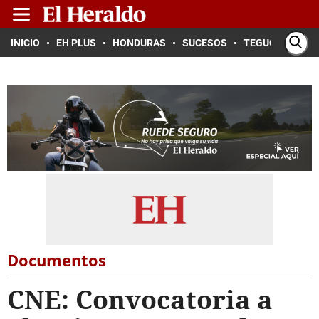
INICIO
EH PLUS
HONDURAS
SUCESOS
TEGUCIGALPA
Documentos
CNE: Convocatoria a