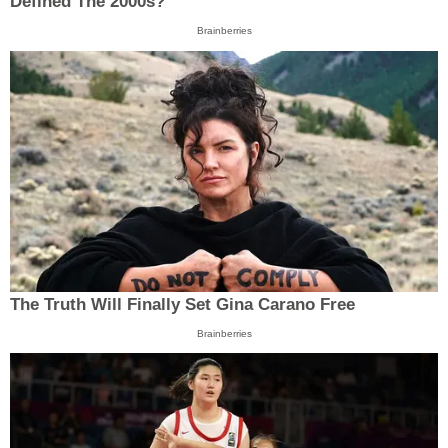
Defined The 2000s?
Brainberries
The Truth Will Finally Set Gina Carano Free
Brainberries