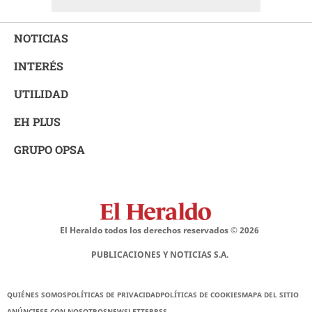
NOTICIAS
INTERÉS
UTILIDAD
EH PLUS
GRUPO OPSA
El Heraldo todos los derechos reservados ©
2026
PUBLICACIONES Y NOTICIAS S.A.
QUIÉNES SOMOS
POLÍTICAS DE PRIVACIDAD
POLÍTICAS DE COOKIES
MAPA DEL SITIO
ANÚNCIESE CON NOSOTROS
NEWSLETTER
RSS