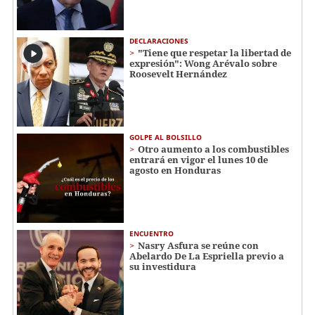
DECLARACIONES
"Tiene que respetar la libertad de
expresión": Wong Arévalo sobre
Roosevelt Hernández
GOLPE AL BOLSILLO
Otro aumento a los combustibles
entrará en vigor el lunes 10 de
agosto en Honduras
ENCUENTRO
Nasry Asfura se reúne con
Abelardo De La Espriella previo a
su investidura