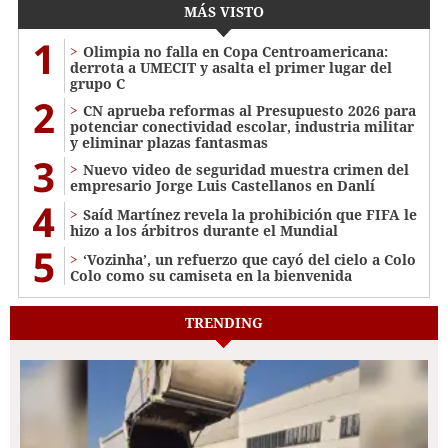
MÁS VISTO
1
Olimpia no falla en Copa Centroamericana:
derrota a UMECIT y asalta el primer lugar del
grupo C
2
CN aprueba reformas al Presupuesto 2026 para
potenciar conectividad escolar, industria militar
y eliminar plazas fantasmas
3
Nuevo video de seguridad muestra crimen del
empresario Jorge Luis Castellanos en Danlí
4
Saíd Martínez revela la prohibición que FIFA le
hizo a los árbitros durante el Mundial
5
‘Vozinha’, un refuerzo que cayó del cielo a Colo
Colo como su camiseta en la bienvenida
TRENDING