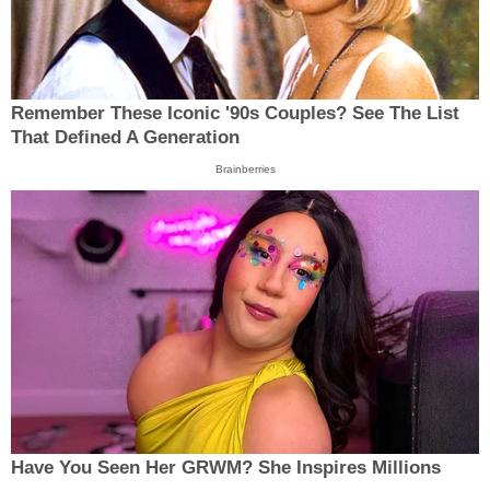
Remember These Iconic '90s Couples? See The List
That Defined A Generation
Brainberries
Have You Seen Her GRWM? She Inspires Millions