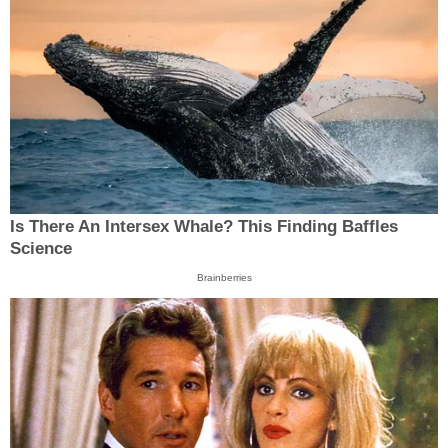
Is There An Intersex Whale? This Finding Baffles
Science
Brainberries