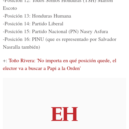
-Posición 12: Todos Somos Honduras (TSH) Marlon
Escoto
-Posición 13: Honduras Humana
-Posición 14: Partido Liberal
-Posición 15: Partido Nacional (PN) Nasry Asfura
-Posición 16: PINU (que es representado por Salvador
Nasralla también)
+:
Toño Rivera: 'No importa en qué posición quede, el
elector va a buscar a Papi a la Orden'