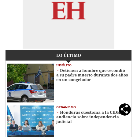
LO ÚLTIMO
INSÓLITO
Detienen a hombre que escondió
a su padre muerto durante dos años
en un congelador
ORGANISMO
Honduras cuestiona a la CIDH en
audiencia sobre independencia
judicial