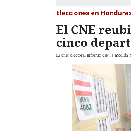
Elecciones en Hondura
El CNE reubi
cinco depar
El ente electoral informó que la medida b