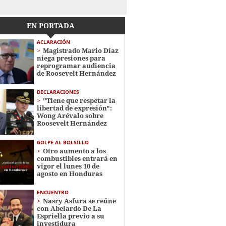
EN PORTADA
ACLARACIÓN
Magistrado Mario Díaz
niega presiones para
reprogramar audiencia
de Roosevelt Hernández
DECLARACIONES
"Tiene que respetar la
libertad de expresión":
Wong Arévalo sobre
Roosevelt Hernández
GOLPE AL BOLSILLO
Otro aumento a los
combustibles entrará en
vigor el lunes 10 de
agosto en Honduras
ENCUENTRO
Nasry Asfura se reúne
con Abelardo De La
Espriella previo a su
investidura