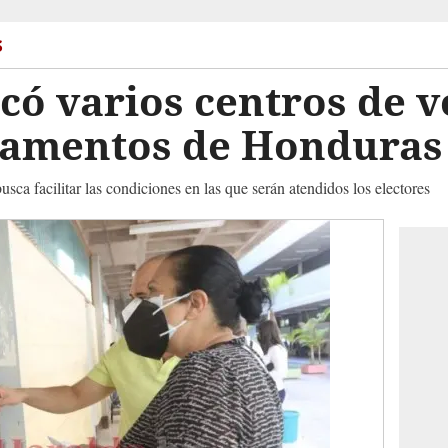
s
có varios centros de v
tamentos de Honduras
usca facilitar las condiciones en las que serán atendidos los electores