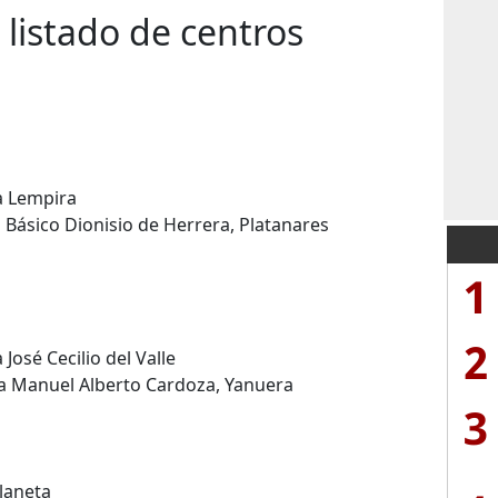
 listado de centros
a Lempira
 Básico Dionisio de Herrera, Platanares
1
2
José Cecilio del Valle
a Manuel Alberto Cardoza, Yanuera
3
Planeta