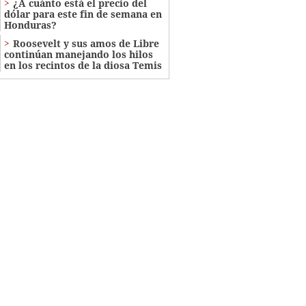
¿A cuánto está el precio del
dólar para este fin de semana en
Honduras?
Roosevelt y sus amos de Libre
continúan manejando los hilos
en los recintos de la diosa Temis