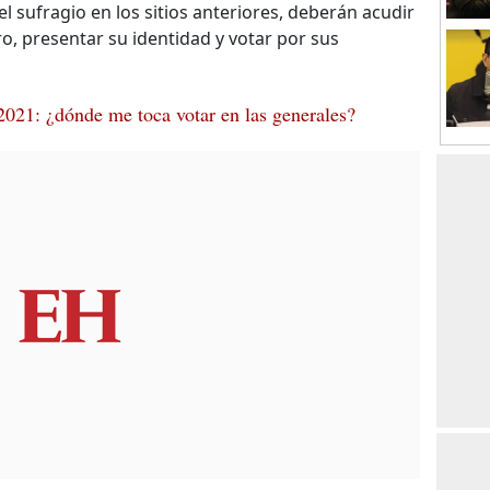
l sufragio en los sitios anteriores, deberán acudir
o, presentar su identidad y votar por sus
021: ¿dónde me toca votar en las generales?