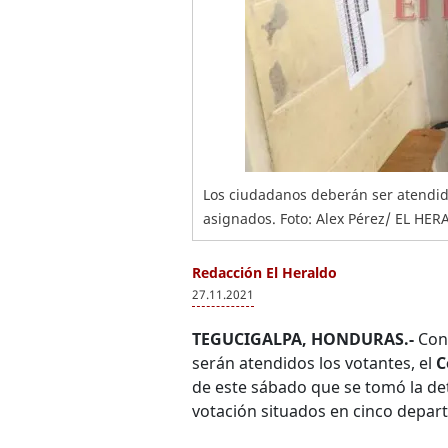
Los ciudadanos deberán ser atendid
asignados. Foto: Alex Pérez/ EL HE
Redacción El Heraldo
27.11.2021
TEGUCIGALPA, HONDURAS.-
Con 
serán atendidos los votantes, el
C
de este sábado que se tomó la de
votación situados en cinco depa