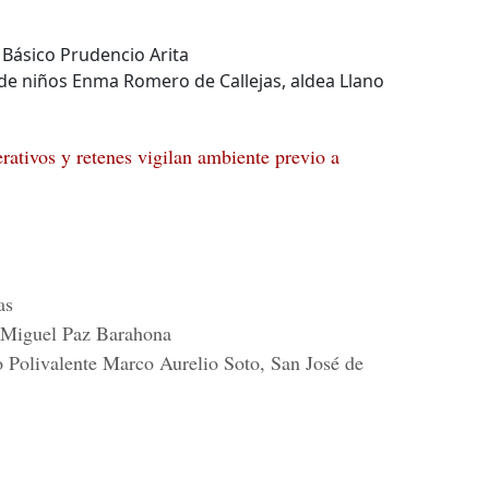
 Básico Prudencio Arita
 de niños Enma Romero de Callejas, aldea Llano
rativos y retenes vigilan ambiente previo a
as
a Miguel Paz Barahona
o Polivalente Marco Aurelio Soto, San José de