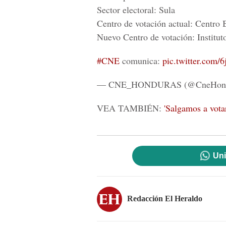
Sector electoral: Sula
Centro de votación actual: Centro
Nuevo Centro de votación: Institu
#CNE
comunica:
pic.twitter.com
— CNE_HONDURAS (@CneHond
VEA TAMBIÉN:
'Salgamos a votar
Uni
Redacción El Heraldo